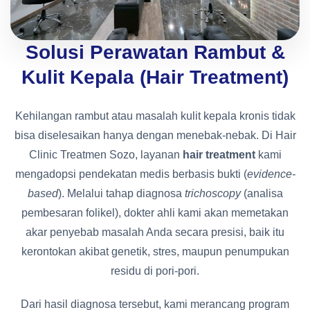
Solusi Perawatan Rambut &
Kulit Kepala (Hair Treatment)
Kehilangan rambut atau masalah kulit kepala kronis tidak
bisa diselesaikan hanya dengan menebak-nebak. Di Hair
Clinic Treatmen Sozo, layanan
hair treatment
kami
mengadopsi pendekatan medis berbasis bukti (
evidence-
based
). Melalui tahap diagnosa
trichoscopy
(analisa
pembesaran folikel), dokter ahli kami akan memetakan
akar penyebab masalah Anda secara presisi, baik itu
kerontokan akibat genetik, stres, maupun penumpukan
residu di pori-pori.
Dari hasil diagnosa tersebut, kami merancang program