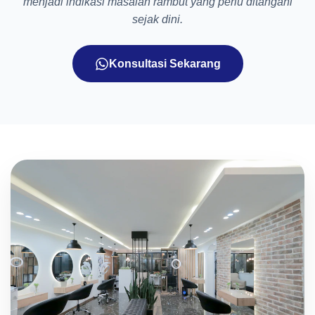
menjadi indikasi masalah rambut yang perlu ditangani
sejak dini.
Konsultasi Sekarang