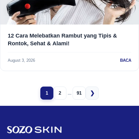
12 Cara Melebatkan Rambut yang Tipis &
Rontok, Sehat & Alami!
August 3, 2026
BACA
❯
1
2
...
91