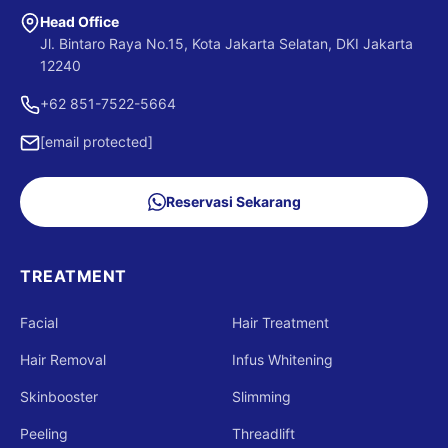
Head Office
Jl. Bintaro Raya No.15, Kota Jakarta Selatan, DKI Jakarta
12240
+62 851-7522-5664
[email protected]
Reservasi Sekarang
TREATMENT
Facial
Hair Treatment
Hair Removal
Infus Whitening
Skinbooster
Slimming
Peeling
Threadlift