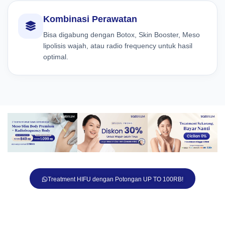
Kombinasi Perawatan
Bisa digabung dengan Botox, Skin Booster, Meso
lipolisis wajah, atau radio frequency untuk hasil
optimal.
Treatment HIFU dengan Potongan UP TO 100RB!