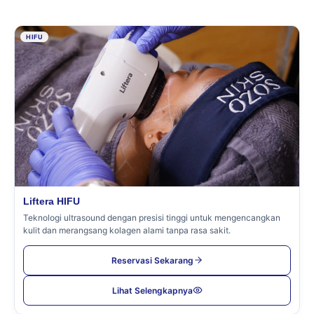
HIFU
Liftera HIFU
Teknologi ultrasound dengan presisi tinggi untuk mengencangkan
kulit dan merangsang kolagen alami tanpa rasa sakit.
Reservasi Sekarang
Lihat Selengkapnya