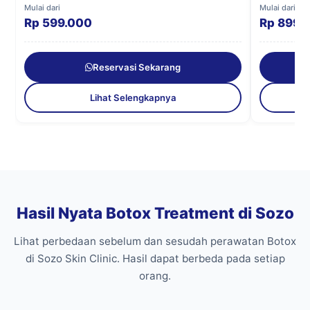
Mulai dari
Mulai dari
Rp 599.000
Rp 899.
Reservasi Sekarang
Lihat Selengkapnya
Hasil Nyata Botox Treatment di Sozo
Lihat perbedaan sebelum dan sesudah perawatan Botox
di Sozo Skin Clinic. Hasil dapat berbeda pada setiap
orang.