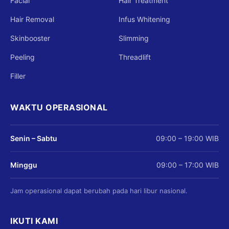
Facial
Hair Treatment
Hair Removal
Infus Whitening
Skinbooster
Slimming
Peeling
Threadlift
Filler
WAKTU OPERASIONAL
Senin – Sabtu
09:00 – 19:00 WIB
Minggu
09:00 – 17:00 WIB
Jam operasional dapat berubah pada hari libur nasional.
IKUTI KAMI