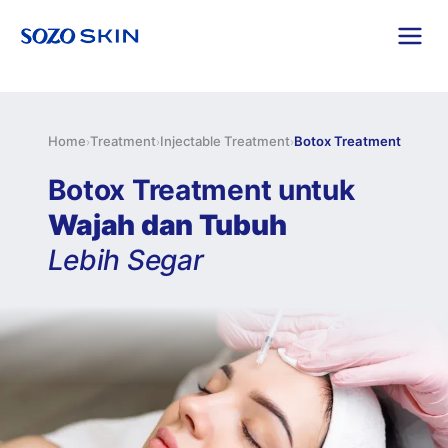
Home
Treatment
Injectable Treatment
Botox Treatment
›
›
›
Botox Treatment untuk
Wajah dan Tubuh
Lebih Segar