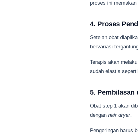
proses ini memakan
4. Proses Pend
Setelah obat diaplik
bervariasi tergantun
Terapis akan melaku
sudah elastis sepert
5. Pembilasan
Obat step 1 akan dib
dengan
hair dryer
.
Pengeringan harus b