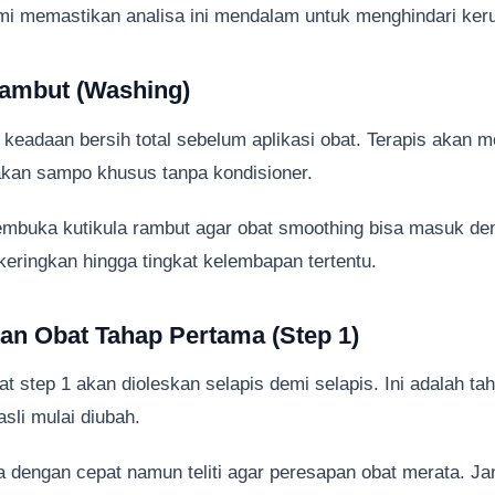
ami memastikan analisa ini mendalam untuk menghindari ker
Rambut (Washing)
keadaan bersih total sebelum aplikasi obat. Terapis akan m
an sampo khusus tanpa kondisioner.
mbuka kutikula rambut agar obat smoothing bisa masuk de
eringkan hingga tingkat kelembapan tertentu.
ian Obat Tahap Pertama (Step 1)
t step 1 akan dioleskan selapis demi selapis. Ini adalah tah
sli mulai diubah.
a dengan cepat namun teliti agar peresapan obat merata. Ja