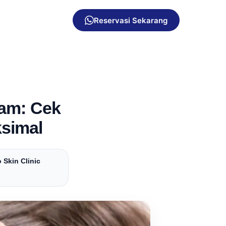
Reservasi Sekarang
Jam: Cek
ksimal
 Skin Clinic