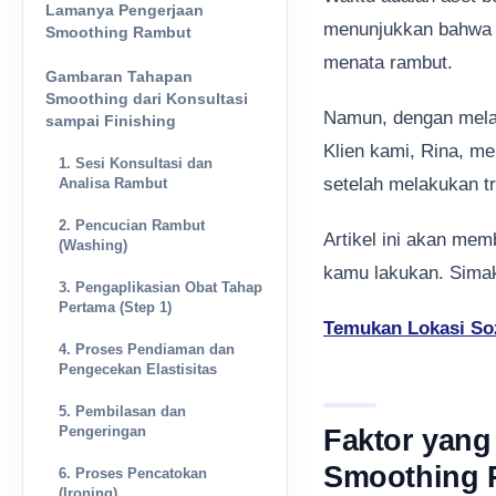
Lamanya Pengerjaan
menunjukkan bahwa w
Smoothing Rambut
menata rambut.
Gambaran Tahapan
Smoothing dari Konsultasi
Namun, dengan melak
sampai Finishing
Klien kami, Rina, me
1. Sesi Konsultasi dan
setelah melakukan tr
Analisa Rambut
2. Pencucian Rambut
Artikel ini akan me
(Washing)
kamu lakukan. Simak
3. Pengaplikasian Obat Tahap
Pertama (Step 1)
Temukan Lokasi Soz
4. Proses Pendiaman dan
Pengecekan Elastisitas
5. Pembilasan dan
Pengeringan
Faktor yan
Smoothing 
6. Proses Pencatokan
(Ironing)