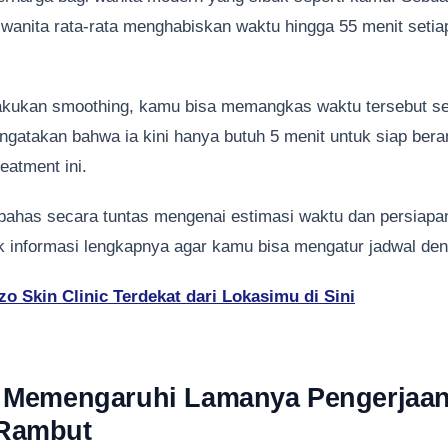
anita rata-rata menghabiskan waktu hingga 55 menit setiap
ukan smoothing, kamu bisa memangkas waktu tersebut sec
ngatakan bahwa ia kini hanya butuh 5 menit untuk siap bera
eatment ini.
mbahas secara tuntas mengenai estimasi waktu dan persiapa
 informasi lengkapnya agar kamu bisa mengatur jadwal den
o Skin Clinic Terdekat dari Lokasimu di Sini
g Memengaruhi Lamanya Pengerjaa
Rambut