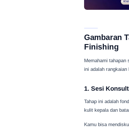
Gambaran T
Finishing
Memahami tahapan s
ini adalah rangkaian
1. Sesi Konsul
Tahap ini adalah fon
kulit kepala dan ba
Kamu bisa mendiskusi