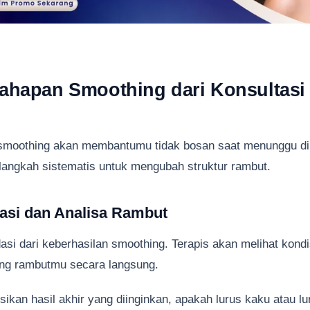
ahapan Smoothing dari Konsultasi
moothing akan membantumu tidak bosan saat menunggu di 
 langkah sistematis untuk mengubah struktur rambut.
tasi dan Analisa Rambut
dasi dari keberhasilan smoothing. Terapis akan melihat kond
tang rambutmu secara langsung.
kan hasil akhir yang diinginkan, apakah lurus kaku atau lu