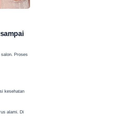
 sampai
salon. Proses
isi kesehatan
rus alami. Di