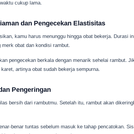
 waktu cukup lama.
iaman dan Pengecekan Elastisitas
asikan, kamu harus menunggu hingga obat bekerja. Durasi in
g merk obat dan kondisi rambut.
kan pengecekan berkala dengan menarik sehelai rambut. Ji
i karet, artinya obat sudah bekerja sempurna.
 dan Pengeringan
ilas bersih dari rambutmu. Setelah itu, rambut akan dikerin
enar-benar tuntas sebelum masuk ke tahap pencatokan. Sis