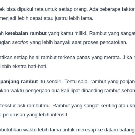
ak bisa dipukul rata untuk setiap orang. Ada beberapa fakto
enjadi lebih cepat atau justru lebih lama.
lah
ketebalan rambut
yang kamu miliki. Rambut yang sangat
agian
section
yang lebih banyak saat proses pencatokan.
tikan setiap helai rambut terkena panas yang merata. Jika 
lebih ekstra hati-hati.
h
panjang rambut
itu sendiri. Tentu saja, rambut yang panja
an waktu pengerjaan dua kali lipat dibanding rambut sebah
 tekstur asli rambutmu. Rambut yang sangat keriting atau kr
pelurusan yang lebih intensif.
butuhkan waktu lebih lama untuk meresap ke dalam batang