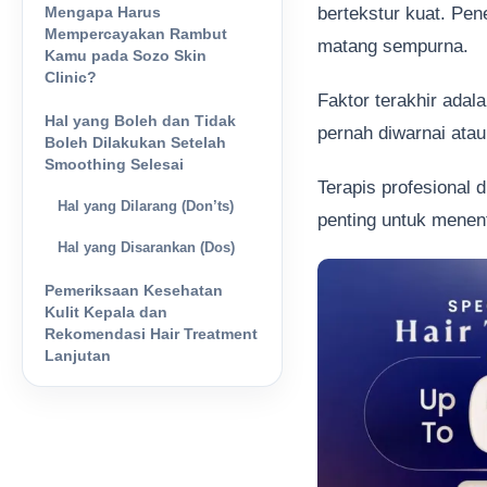
Mengapa Harus
bertekstur kuat. Pen
Mempercayakan Rambut
matang sempurna.
Kamu pada Sozo Skin
Clinic?
Faktor terakhir adal
Hal yang Boleh dan Tidak
pernah diwarnai atau
Boleh Dilakukan Setelah
Smoothing Selesai
Terapis profesional d
Hal yang Dilarang (Don’ts)
penting untuk menen
Hal yang Disarankan (Dos)
Pemeriksaan Kesehatan
Kulit Kepala dan
Rekomendasi Hair Treatment
Lanjutan