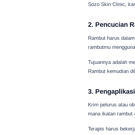
Sozo Skin Clinic, k
2. Pencucian 
Rambut harus dalam 
rambutmu menggunak
Tujuannya adalah me
Rambut kemudian dik
3. Pengaplikas
Krim pelurus atau oba
mana ikatan rambut a
Terapis harus bekerj