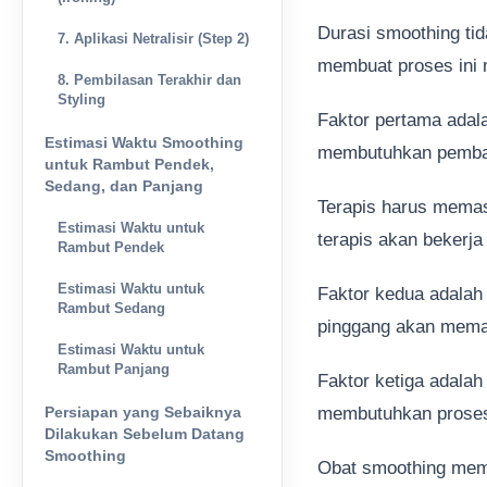
Durasi smoothing tid
7. Aplikasi Netralisir (Step 2)
membuat proses ini m
8. Pembilasan Terakhir dan
Styling
Faktor pertama ada
Estimasi Waktu Smoothing
membutuhkan pemb
untuk Rambut Pendek,
Sedang, dan Panjang
Terapis harus memas
Estimasi Waktu untuk
terapis akan bekerja 
Rambut Pendek
Estimasi Waktu untuk
Faktor kedua adala
Rambut Sedang
pinggang akan memak
Estimasi Waktu untuk
Rambut Panjang
Faktor ketiga adalah
Persiapan yang Sebaiknya
membutuhkan proses 
Dilakukan Sebelum Datang
Smoothing
Obat smoothing mem