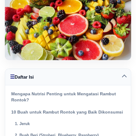
☰
Daftar Isi
Mengapa Nutrisi Penting untuk Mengatasi Rambut
Rontok?
10 Buah untuk Rambut Rontok yang Baik Dikonsumsi
1. Jeruk
2. Buah Beri (Stroberi, Blueberry, Raspberry)