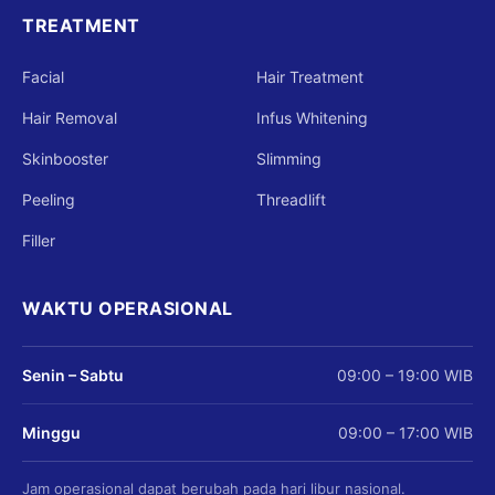
TREATMENT
Facial
Hair Treatment
Hair Removal
Infus Whitening
Skinbooster
Slimming
Peeling
Threadlift
Filler
WAKTU OPERASIONAL
Senin – Sabtu
09:00 – 19:00 WIB
Minggu
09:00 – 17:00 WIB
Jam operasional dapat berubah pada hari libur nasional.