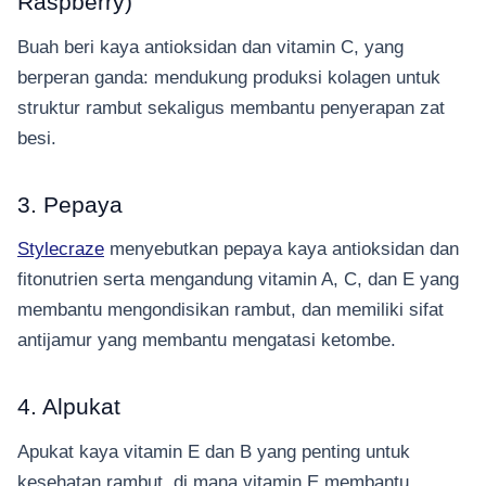
Raspberry)
Buah beri kaya antioksidan dan vitamin C, yang
berperan ganda: mendukung produksi kolagen untuk
struktur rambut sekaligus membantu penyerapan zat
besi.
3. Pepaya
Stylecraze
menyebutkan pepaya kaya antioksidan dan
fitonutrien serta mengandung vitamin A, C, dan E yang
membantu mengondisikan rambut, dan memiliki sifat
antijamur yang membantu mengatasi ketombe.
4. Alpukat
Apukat kaya vitamin E dan B yang penting untuk
kesehatan rambut, di mana vitamin E membantu