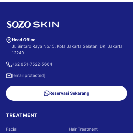
Head Office
Jl. Bintaro Raya No.15, Kota Jakarta Selatan, DKI Jakarta
12240
+62 851-7522-5664
[email protected]
Reservasi Sekarang
TREATMENT
Facial
Hair Treatment