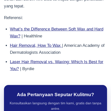
yang tepat.
Referensi:
What’s the Difference Between Soft Wax and Hard
Wax?
| Healthline
Hair Removal, How To Wax
| American Academy of
Dermatologists Association
Laser Hair Removal vs. Waxing: Which Is Best for
You?
| Byrdie
Ada Pertanyaan Seputar Kulitmu?
Konsultasikan langsung dengan tim kami, gratis dan tanpa
antre.