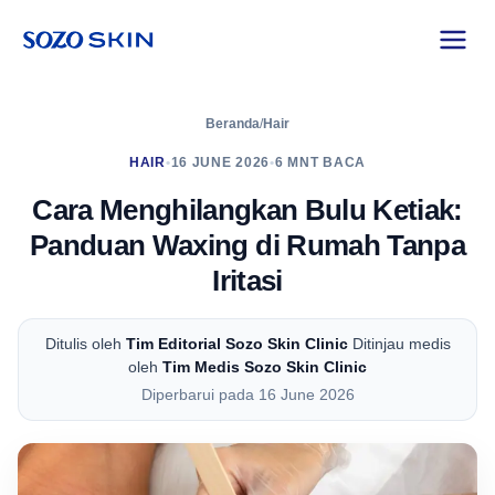
Beranda
/
Hair
HAIR
•
16 JUNE 2026
•
6 MNT BACA
Cara Menghilangkan Bulu Ketiak:
Panduan Waxing di Rumah Tanpa
Iritasi
Ditulis oleh
Tim Editorial Sozo Skin Clinic
Ditinjau medis
oleh
Tim Medis Sozo Skin Clinic
Diperbarui pada 16 June 2026