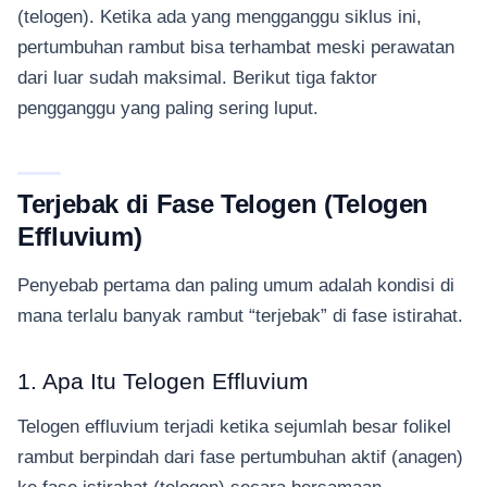
(telogen). Ketika ada yang mengganggu siklus ini,
pertumbuhan rambut bisa terhambat meski perawatan
dari luar sudah maksimal. Berikut tiga faktor
pengganggu yang paling sering luput.
Terjebak di Fase Telogen (Telogen
Effluvium)
Penyebab pertama dan paling umum adalah kondisi di
mana terlalu banyak rambut “terjebak” di fase istirahat.
1. Apa Itu Telogen Effluvium
Telogen effluvium terjadi ketika sejumlah besar folikel
rambut berpindah dari fase pertumbuhan aktif (anagen)