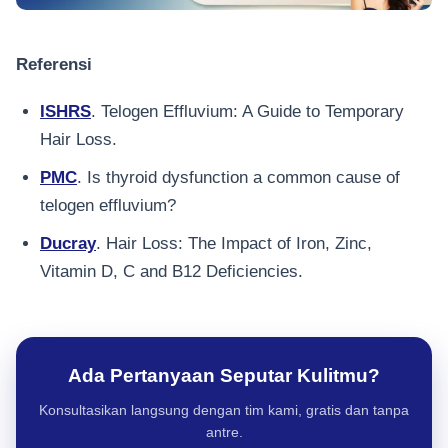
Referensi
ISHRS
. Telogen Effluvium: A Guide to Temporary
Hair Loss.
PMC
. Is thyroid dysfunction a common cause of
telogen effluvium?
Ducray
. Hair Loss: The Impact of Iron, Zinc,
Vitamin D, C and B12 Deficiencies.
Ada Pertanyaan Seputar Kulitmu?
Konsultasikan langsung dengan tim kami, gratis dan tanpa
antre.