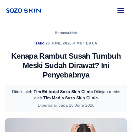
Beranda
/
Hair
HAIR
•
26 JUNE 2026
•
4 MNT BACA
Kenapa Rambut Susah Tumbuh
Meski Sudah Dirawat? Ini
Penyebabnya
Ditulis oleh
Tim Editorial Sozo Skin Clinic
Ditinjau medis
oleh
Tim Medis Sozo Skin Clinic
Diperbarui pada 26 June 2026