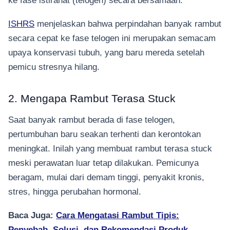
ke fase istirahat (telogen) secara bersamaan.
ISHRS
menjelaskan bahwa perpindahan banyak rambut
secara cepat ke fase telogen ini merupakan semacam
upaya konservasi tubuh, yang baru mereda setelah
pemicu stresnya hilang.
2. Mengapa Rambut Terasa Stuck
Saat banyak rambut berada di fase telogen,
pertumbuhan baru seakan terhenti dan kerontokan
meningkat. Inilah yang membuat rambut terasa stuck
meski perawatan luar tetap dilakukan. Pemicunya
beragam, mulai dari demam tinggi, penyakit kronis,
stres, hingga perubahan hormonal.
Baca Juga:
Cara Mengatasi Rambut Tipis:
Penyebab, Solusi, dan Rekomendasi Produk