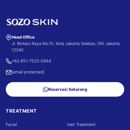
Head Office
Jl. Bintaro Raya No.15, Kota Jakarta Selatan, DKI Jakarta
12240
+62 851-7522-5664
[email protected]
Reservasi Sekarang
TREATMENT
Facial
Hair Treatment