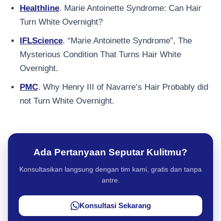
Healthline
. Marie Antoinette Syndrome: Can Hair
Turn White Overnight?
IFLScience
. “Marie Antoinette Syndrome”, The
Mysterious Condition That Turns Hair White
Overnight.
PMC
. Why Henry III of Navarre’s Hair Probably did
not Turn White Overnight.
Ada Pertanyaan Seputar Kulitmu?
Konsultasikan langsung dengan tim kami, gratis dan tanpa
antre.
Konsultasi Sekarang