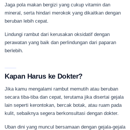
Jaga pola makan bergizi yang cukup vitamin dan
mineral, serta hindari merokok yang dikaitkan dengan
beruban lebih cepat.
Lindungi rambut dari kerusakan oksidatif dengan
perawatan yang baik dan perlindungan dari paparan
berlebih.
Kapan Harus ke Dokter?
Jika kamu mengalami rambut memutih atau beruban
secara tiba-tiba dan cepat, terutama jika disertai gejala
lain seperti kerontokan, bercak botak, atau ruam pada
kulit, sebaiknya segera berkonsultasi dengan dokter.
Uban dini yang muncul bersamaan dengan gejala-gejala