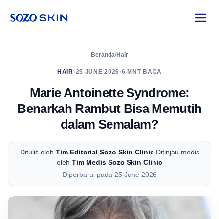
Beranda
/
Hair
HAIR
•
25 JUNE 2026
•
6 MNT BACA
Marie Antoinette Syndrome:
Benarkah Rambut Bisa Memutih
dalam Semalam?
Ditulis oleh
Tim Editorial Sozo Skin Clinic
Ditinjau medis
oleh
Tim Medis Sozo Skin Clinic
Diperbarui pada 25 June 2026