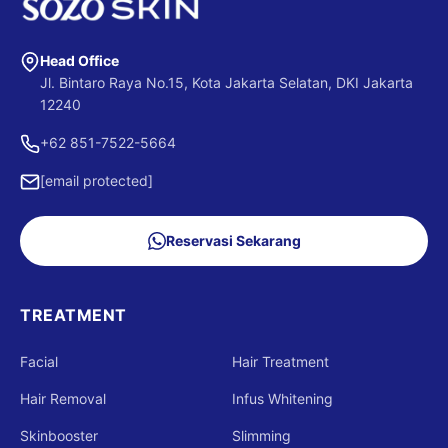
Head Office
Jl. Bintaro Raya No.15, Kota Jakarta Selatan, DKI Jakarta
12240
+62 851-7522-5664
[email protected]
Reservasi Sekarang
TREATMENT
Facial
Hair Treatment
Hair Removal
Infus Whitening
Skinbooster
Slimming