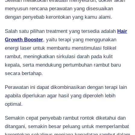
Setelah melakukan evaluasi menyeluruh, dokter akan
menyusun rencana perawatan yang disesuaikan
dengan penyebab kerontokan yang kamu alami.
Salah satu pilihan treatment yang tersedia adalah
Hair
Growth Booster
, yaitu terapi yang menggunakan
energi laser untuk membantu menstimulasi folikel
rambut, meningkatkan sirkulasi darah pada kulit
kepala, serta mendukung pertumbuhan rambut baru
secara bertahap.
Perawatan ini dapat dikombinasikan dengan terapi lain
apabila diperlukan agar hasil yang diperoleh lebih
optimal.
Semakin cepat penyebab rambut rontok diketahui dan
ditangani, semakin besar peluang untuk memperlambat
kerontokan sekaligus menjaga kepadatan rambut dalam