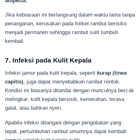
alopecia
.
Jika kebiasaan ini berlangsung dalam waktu lama tanpa
penanganan, kerusakan pada folikel rambut berisiko
menjadi permanen sehingga rambut sulit tumbuh
kembali.
7. Infeksi pada Kulit Kepala
Infeksi jamur pada kulit kepala, seperti
kurap (tinea
capitis)
, juga dapat menyebabkan rambut rontok.
Kondisi ini biasanya ditandai dengan munculnya bercak
melingkar, kulit kepala bersisik, kemerahan, terasa
gatal, atau bahkan nyeri.
Apabila infeksi ditangani dengan pengobatan yang
tepat, pertumbuhan rambut umumnya dapat kembali
normal setelah kulit kepala pulih.