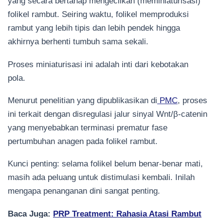
yang secara bertahap mengecilkan (meminiaturisasi)
folikel rambut. Seiring waktu, folikel memproduksi
rambut yang lebih tipis dan lebih pendek hingga
akhirnya berhenti tumbuh sama sekali.
Proses miniaturisasi ini adalah inti dari kebotakan
pola.
Menurut penelitian yang dipublikasikan di
PMC
, proses
ini terkait dengan disregulasi jalur sinyal Wnt/β-catenin
yang menyebabkan terminasi prematur fase
pertumbuhan anagen pada folikel rambut.
Kunci penting: selama folikel belum benar-benar mati,
masih ada peluang untuk distimulasi kembali. Inilah
mengapa penanganan dini sangat penting.
Baca Juga:
PRP Treatment: Rahasia Atasi Rambut