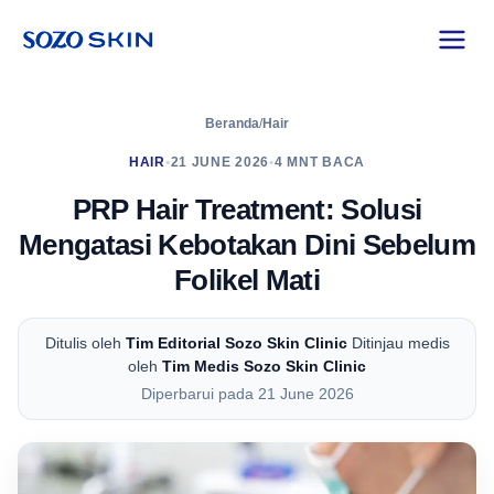
Beranda
/
Hair
HAIR
•
21 JUNE 2026
•
4 MNT BACA
PRP Hair Treatment: Solusi
Mengatasi Kebotakan Dini Sebelum
Folikel Mati
Ditulis oleh
Tim Editorial Sozo Skin Clinic
Ditinjau medis
oleh
Tim Medis Sozo Skin Clinic
Diperbarui pada 21 June 2026