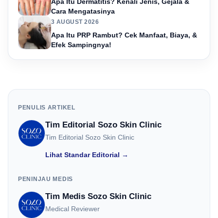
Apa Itu Dermatitis? Kenali Jenis, Gejala &
Cara Mengatasinya
3 AUGUST 2026
Apa Itu PRP Rambut? Cek Manfaat, Biaya, &
Efek Sampingnya!
PENULIS ARTIKEL
Tim Editorial Sozo Skin Clinic
Tim Editorial Sozo Skin Clinic
Lihat Standar Editorial →
PENINJAU MEDIS
Tim Medis Sozo Skin Clinic
Medical Reviewer