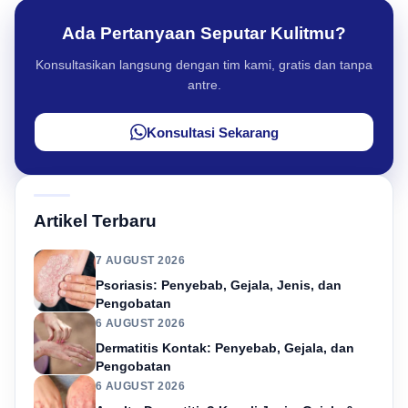
Ada Pertanyaan Seputar Kulitmu?
Konsultasikan langsung dengan tim kami, gratis dan tanpa
antre.
Konsultasi Sekarang
Artikel Terbaru
7 AUGUST 2026
Psoriasis: Penyebab, Gejala, Jenis, dan
Pengobatan
6 AUGUST 2026
Dermatitis Kontak: Penyebab, Gejala, dan
Pengobatan
6 AUGUST 2026