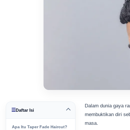
Dalam dunia gaya ram
☰
Daftar Isi
membuktikan diri seb
masa.
Apa Itu Taper Fade Haircut?