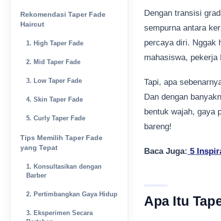
Dengan transisi grad
Rekomendasi Taper Fade
Haircut
sempurna antara kera
percaya diri. Nggak 
1. High Taper Fade
mahasiswa, pekerja 
2. Mid Taper Fade
3. Low Taper Fade
Tapi, apa sebenarnya
Dan dengan banyakny
4. Skin Taper Fade
bentuk wajah, gaya p
5. Curly Taper Fade
bareng!
Tips Memilih Taper Fade
yang Tepat
Baca Juga:
5 Inspir
1. Konsultasikan dengan
Barber
2. Pertimbangkan Gaya Hidup
Apa Itu Tap
3. Eksperimen Secara