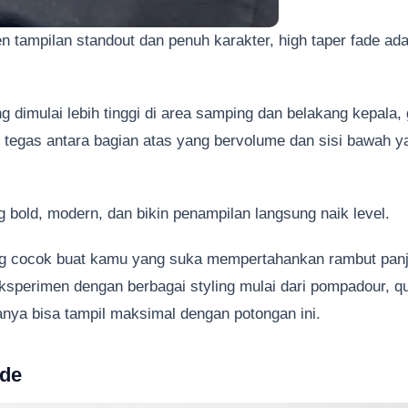
n tampilan standout dan penuh karakter, high taper fade ad
g dimulai lebih tinggi di area samping dan belakang kepala, 
 tegas antara bagian atas yang bervolume dan sisi bawah y
g bold, modern, dan bikin penampilan langsung naik level.
ing cocok buat kamu yang suka mempertahankan rambut panj
sperimen dengan berbagai styling mulai dari pompadour, qu
anya bisa tampil maksimal dengan potongan ini.
ade