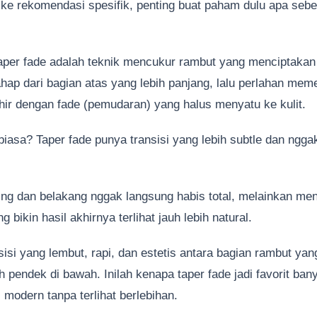
ke rekomendasi spesifik, penting buat paham dulu apa sebe
aper fade adalah teknik mencukur rambut yang menciptakan
hap dari bagian atas yang lebih panjang, lalu perlahan me
hir dengan fade (pemudaran) yang halus menyatu ke kulit.
asa? Taper fade punya transisi yang lebih subtle dan nggak
ing dan belakang nggak langsung habis total, melainkan men
bikin hasil akhirnya terlihat jauh lebih natural.
sisi yang lembut, rapi, dan estetis antara bagian rambut yan
h pendek di bawah. Inilah kenapa taper fade jadi favorit bany
 modern tanpa terlihat berlebihan.