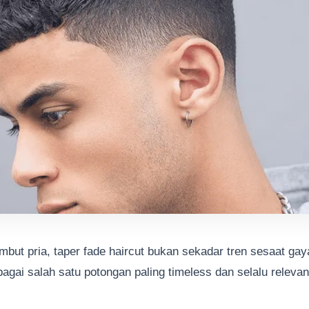
but pria, taper fade haircut bukan sekadar tren sesaat gay
agai salah satu potongan paling timeless dan selalu releva