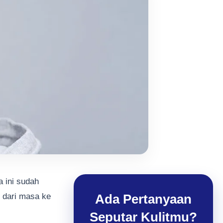
a ini sudah
n dari masa ke
Ada Pertanyaan
Seputar Kulitmu?