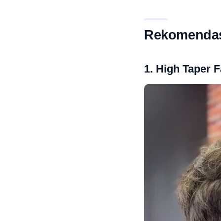
Rekomendasi
1. High Taper 