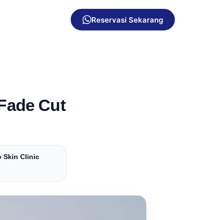
Reservasi Sekarang
Fade Cut
 Skin Clinic