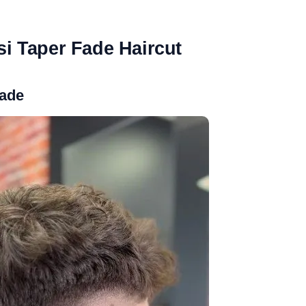
 Taper Fade Haircut
Fade