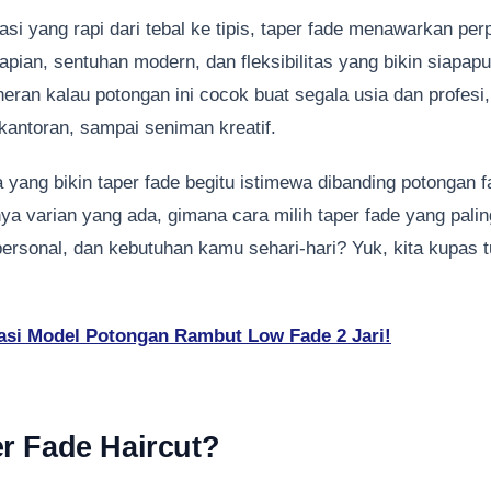
asi yang rapi dari tebal ke tipis, taper fade menawarkan pe
pian, sentuhan modern, dan fleksibilitas yang bikin siapapu
heran kalau potongan ini cocok buat segala usia dan profesi,
kantoran, sampai seniman kreatif.
 yang bikin taper fade begitu istimewa dibanding potongan f
a varian yang ada, gimana cara milih taper fade yang palin
ersonal, dan kebutuhan kamu sehari-hari? Yuk, kita kupas 
asi Model Potongan Rambut Low Fade 2 Jari!
er Fade Haircut?