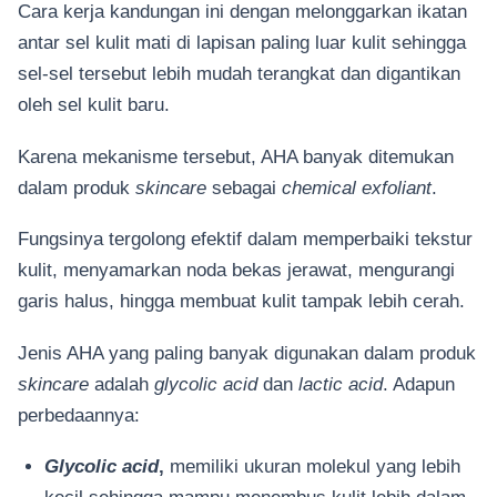
Cara kerja kandungan ini dengan melonggarkan ikatan
antar sel kulit mati di lapisan paling luar kulit sehingga
sel-sel tersebut lebih mudah terangkat dan digantikan
oleh sel kulit baru.
Karena mekanisme tersebut, AHA banyak ditemukan
dalam produk
skincare
sebagai
chemical exfoliant
.
Fungsinya tergolong efektif dalam memperbaiki tekstur
kulit, menyamarkan noda bekas jerawat, mengurangi
garis halus, hingga membuat kulit tampak lebih cerah.
Jenis AHA yang paling banyak digunakan dalam produk
skincare
adalah
glycolic acid
dan
lactic acid
. Adapun
perbedaannya:
Glycolic acid
,
memiliki ukuran molekul yang lebih
kecil sehingga mampu menembus kulit lebih dalam