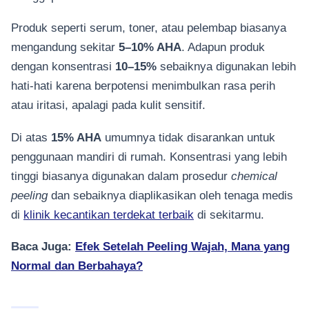
Produk seperti serum, toner, atau pelembap biasanya
mengandung sekitar
5–10% AHA
. Adapun produk
dengan konsentrasi
10–15%
sebaiknya digunakan lebih
hati-hati karena berpotensi menimbulkan rasa perih
atau iritasi, apalagi pada kulit sensitif.
Di atas
15% AHA
umumnya tidak disarankan untuk
penggunaan mandiri di rumah. Konsentrasi yang lebih
tinggi biasanya digunakan dalam prosedur
chemical
peeling
dan sebaiknya diaplikasikan oleh tenaga medis
di
klinik kecantikan terdekat terbaik
di sekitarmu.
Baca Juga:
Efek Setelah Peeling Wajah, Mana yang
Normal dan Berbahaya?