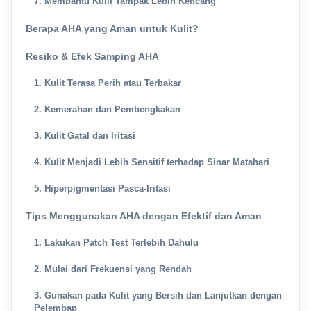
7. Membantu Kulit Tampak Lebih Kencang
Berapa AHA yang Aman untuk Kulit?
Resiko & Efek Samping AHA
1. Kulit Terasa Perih atau Terbakar
2. Kemerahan dan Pembengkakan
3. Kulit Gatal dan Iritasi
4. Kulit Menjadi Lebih Sensitif terhadap Sinar Matahari
5. Hiperpigmentasi Pasca-Iritasi
Tips Menggunakan AHA dengan Efektif dan Aman
1. Lakukan Patch Test Terlebih Dahulu
2. Mulai dari Frekuensi yang Rendah
3. Gunakan pada Kulit yang Bersih dan Lanjutkan dengan
Pelembap