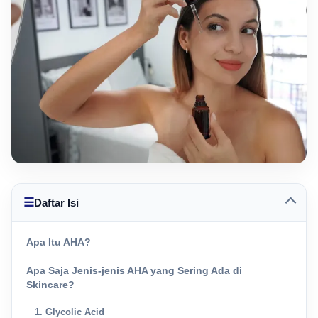
☰
Daftar Isi
Apa Itu AHA?
Apa Saja Jenis-jenis AHA yang Sering Ada di
Skincare?
1. Glycolic Acid