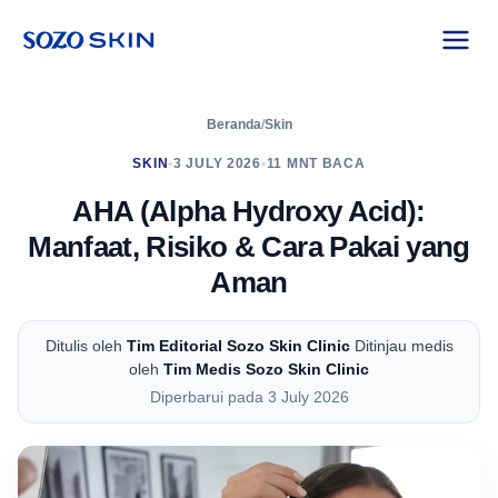
Beranda
/
Skin
SKIN
•
3 JULY 2026
•
11 MNT BACA
AHA (Alpha Hydroxy Acid):
Manfaat, Risiko & Cara Pakai yang
Aman
Ditulis oleh
Tim Editorial Sozo Skin Clinic
Ditinjau medis
oleh
Tim Medis Sozo Skin Clinic
Diperbarui pada 3 July 2026