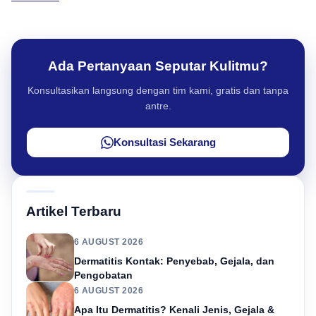
Ada Pertanyaan Seputar Kulitmu?
Konsultasikan langsung dengan tim kami, gratis dan tanpa
antre.
Konsultasi Sekarang
Artikel Terbaru
6 AUGUST 2026
Dermatitis Kontak: Penyebab, Gejala, dan
Pengobatan
6 AUGUST 2026
Apa Itu Dermatitis? Kenali Jenis, Gejala &