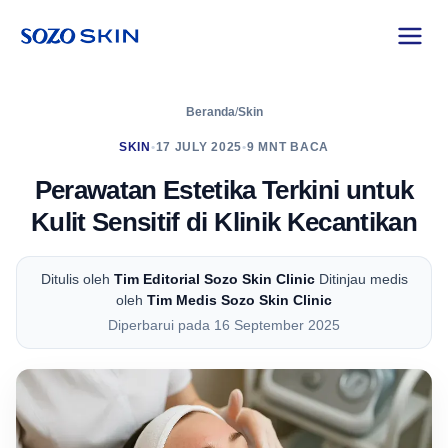
Beranda
/
Skin
SKIN
•
17 JULY 2025
•
9 MNT BACA
Perawatan Estetika Terkini untuk
Kulit Sensitif di Klinik Kecantikan
Ditulis oleh
Tim Editorial Sozo Skin Clinic
Ditinjau medis
oleh
Tim Medis Sozo Skin Clinic
Diperbarui pada 16 September 2025