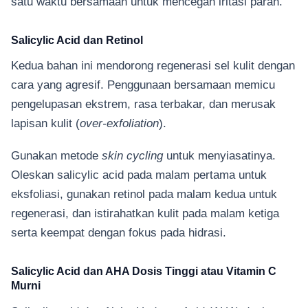
satu waktu bersamaan untuk mencegah iritasi parah.
Salicylic Acid dan Retinol
Kedua bahan ini mendorong regenerasi sel kulit dengan
cara yang agresif. Penggunaan bersamaan memicu
pengelupasan ekstrem, rasa terbakar, dan merusak
lapisan kulit (
over-exfoliation
).
Gunakan metode
skin cycling
untuk menyiasatinya.
Oleskan salicylic acid pada malam pertama untuk
eksfoliasi, gunakan retinol pada malam kedua untuk
regenerasi, dan istirahatkan kulit pada malam ketiga
serta keempat dengan fokus pada hidrasi.
Salicylic Acid dan AHA Dosis Tinggi atau Vitamin C
Murni