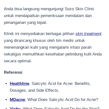
Anda bisa langsung mengunjungi Sozo Skin Clinic
untuk mendapatkan pemeriksaan mendalam dan
penanganan yang tepat.
Klinik ini menyediakan berbagai pilihan
skin treatment
yang dirancang khusus oleh tim medis untuk
menenangkan kulit yang mengalami iritasi parah
sekaligus memulihkan kesehatan pelindung kulit Anda
secara optimal.
Referensi
Healthline
. Salicylic Acid for Acne: Benefits,
Dosages, and Side Effects.
MDacne
. What Does Salicylic Acid Do for Acne?
Vichy
. What Does Salicylic Acid Do for the Skin?