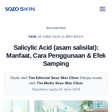
Beranda
/
Skin
SKIN
•
24 JUNE 2026
•
11 MNT BACA
Salicylic Acid (asam salisilat):
Manfaat, Cara Penggunaan & Efek
Samping
Ditulis oleh
Tim Editorial Sozo Skin Clinic
Ditinjau medis
oleh
Tim Medis Sozo Skin Clinic
Diperbarui pada 24 June 2026