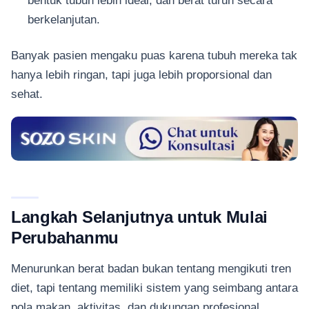
bentuk tubuh lebih ideal, dan berat turun secara
berkelanjutan.
Banyak pasien mengaku puas karena tubuh mereka tak
hanya lebih ringan, tapi juga lebih proporsional dan
sehat.
Langkah Selanjutnya untuk Mulai
Perubahanmu
Menurunkan berat badan bukan tentang mengikuti tren
diet, tapi tentang memiliki sistem yang seimbang antara
pola makan, aktivitas, dan dukungan profesional.