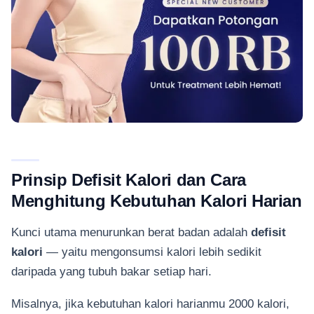
Prinsip Defisit Kalori dan Cara
Menghitung Kebutuhan Kalori Harian
Kunci utama menurunkan berat badan adalah
defisit
kalori
— yaitu mengonsumsi kalori lebih sedikit
daripada yang tubuh bakar setiap hari.
Misalnya, jika kebutuhan kalori harianmu 2000 kalori,