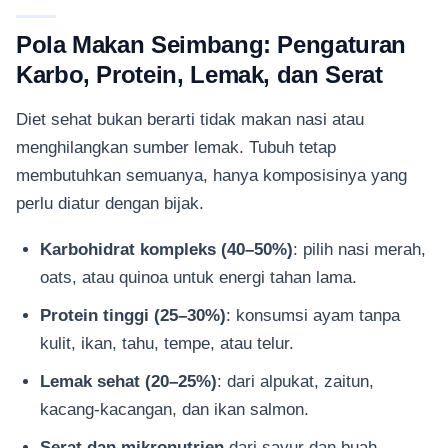
Pola Makan Seimbang: Pengaturan
Karbo, Protein, Lemak, dan Serat
Diet sehat bukan berarti tidak makan nasi atau
menghilangkan sumber lemak. Tubuh tetap
membutuhkan semuanya, hanya komposisinya yang
perlu diatur dengan bijak.
Karbohidrat kompleks (40–50%)
: pilih nasi merah,
oats, atau quinoa untuk energi tahan lama.
Protein tinggi (25–30%)
: konsumsi ayam tanpa
kulit, ikan, tahu, tempe, atau telur.
Lemak sehat (20–25%)
: dari alpukat, zaitun,
kacang-kacangan, dan ikan salmon.
Serat dan mikronutrien
dari sayur dan buah