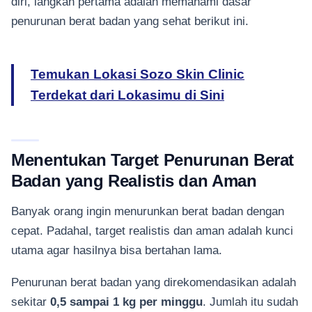
diri, langkah pertama adalah memahami dasar
penurunan berat badan yang sehat berikut ini.
Temukan Lokasi Sozo Skin Clinic
Terdekat dari Lokasimu di Sini
Menentukan Target Penurunan Berat
Badan yang Realistis dan Aman
Banyak orang ingin menurunkan berat badan dengan
cepat. Padahal, target realistis dan aman adalah kunci
utama agar hasilnya bisa bertahan lama.
Penurunan berat badan yang direkomendasikan adalah
sekitar
0,5 sampai 1 kg per minggu
. Jumlah itu sudah