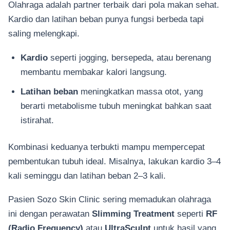
Olahraga adalah partner terbaik dari pola makan sehat.
Kardio dan latihan beban punya fungsi berbeda tapi
saling melengkapi.
Kardio
seperti jogging, bersepeda, atau berenang
membantu membakar kalori langsung.
Latihan beban
meningkatkan massa otot, yang
berarti metabolisme tubuh meningkat bahkan saat
istirahat.
Kombinasi keduanya terbukti mampu mempercepat
pembentukan tubuh ideal. Misalnya, lakukan kardio 3–4
kali seminggu dan latihan beban 2–3 kali.
Pasien Sozo Skin Clinic sering memadukan olahraga
ini dengan perawatan
Slimming Treatment
seperti
RF
(Radio Frequency)
atau
UltraSculpt
untuk hasil yang