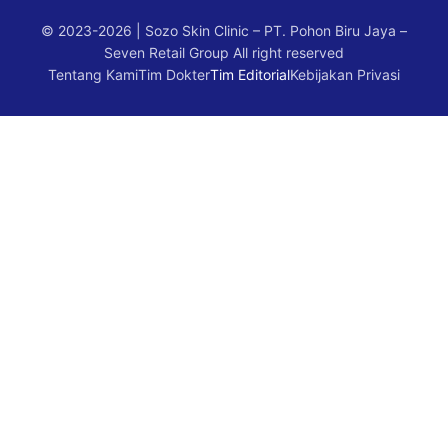
© 2023-2026 | Sozo Skin Clinic – PT. Pohon Biru Jaya –
Seven Retail Group
All right reserved
Tentang Kami
Tim Dokter
Tim Editorial
Kebijakan Privasi