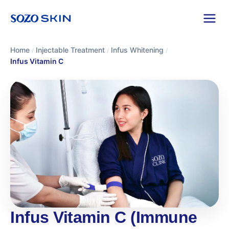
Home
Injectable Treatment
Infus Whitening
/
/
/
Infus Vitamin C
Infus Vitamin C (Immune