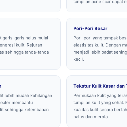
tampilan acne scar dapat m
Pori-Pori Besar
garis-garis halus mulai
Pori-pori yang tampak bes
enerasi kulit, Rejuran
elastisitas kulit. Dengan 
as sehingga tanda-tanda
menjadi lebih padat sehingg
kecil.
h
Tekstur Kulit Kasar dan
it lebih mudah kehilangan
Permukaan kulit yang teras
 Healer membantu
tampilan kulit yang sehat
ulit sehingga kelembapan
kualitas kulit secara bert
halus dan merata.