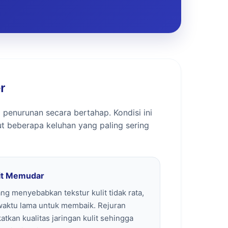
r
 penurunan secara bertahap. Kondisi ini
t beberapa keluhan yang paling sering
lit Memudar
ng menyebabkan tekstur kulit tidak rata,
waktu lama untuk membaik. Rejuran
kan kualitas jaringan kulit sehingga