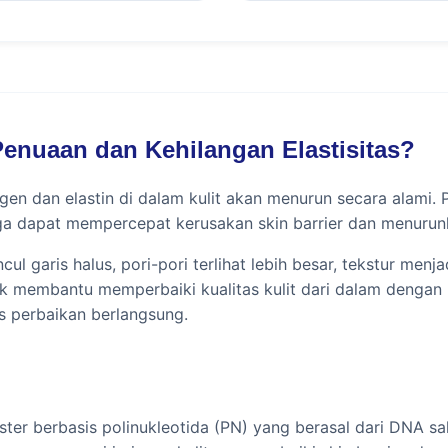
enuaan dan Kehilangan Elastisitas?
en dan elastin di dalam kulit akan menurun secara alami. P
juga dapat mempercepat kerusakan skin barrier dan menurun
l garis halus, pori-pori terlihat lebih besar, tekstur menjad
uk membantu memperbaiki kualitas kulit dari dalam dengan
s perbaikan berlangsung.
ster berbasis polinukleotida (PN) yang berasal dari DNA 