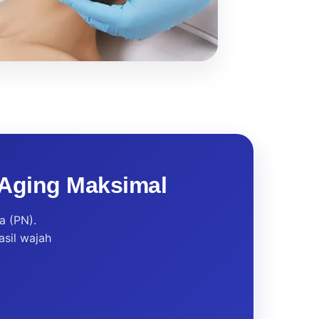
i Aging Maksimal
a (PN).
asil wajah