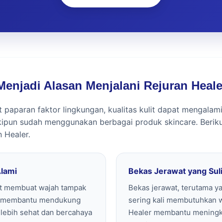
Menjadi Alasan Menjalani Rejuran Heale
paparan faktor lingkungan, kualitas kulit dapat mengalami
ipun sudah menggunakan berbagai produk skincare. Beriku
 Healer.
Alami
Bekas Jerawat yang Su
at membuat wajah tampak
Bekas jerawat, terutama ya
er membantu mendukung
sering kali membutuhkan 
t lebih sehat dan bercahaya
Healer membantu meningkat