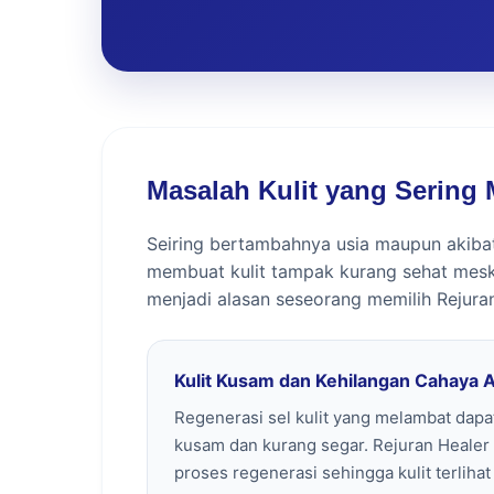
Masalah Kulit yang Sering 
Seiring bertambahnya usia maupun akibat 
membuat kulit tampak kurang sehat mesk
menjadi alasan seseorang memilih Rejuran
Kulit Kusam dan Kehilangan Cahaya 
Regenerasi sel kulit yang melambat dap
kusam dan kurang segar. Rejuran Heal
proses regenerasi sehingga kulit terliha