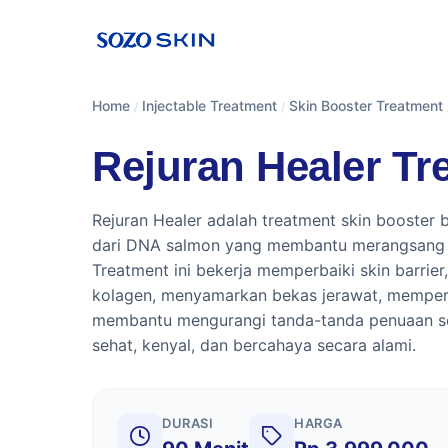
Home
Injectable Treatment
Skin Booster Treatment
/
/
Rejuran Healer Tr
Rejuran Healer adalah treatment skin booster b
dari DNA salmon yang membantu merangsang re
Treatment ini bekerja memperbaiki skin barrie
kolagen, menyamarkan bekas jerawat, memperbai
membantu mengurangi tanda-tanda penuaan seh
sehat, kenyal, dan bercahaya secara alami.
DURASI
HARGA