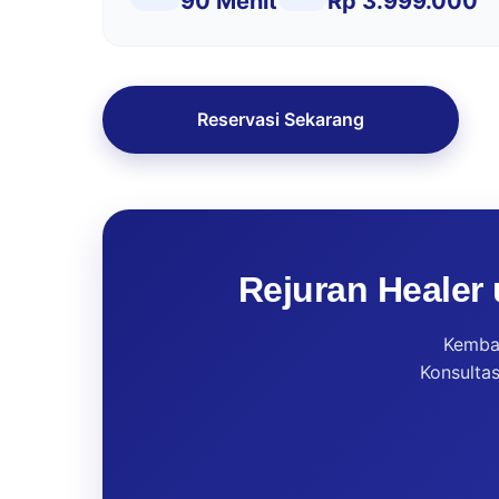
90 Menit
Rp 3.999.000
Reservasi Sekarang
Rejuran Healer 
Kembal
Konsultas