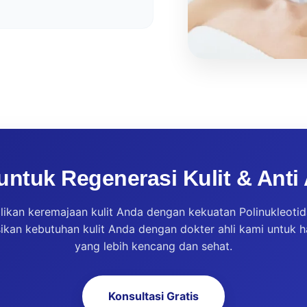
untuk Regenerasi Kulit & Ant
ikan keremajaan kulit Anda dengan kekuatan Polinukleotid
ikan kebutuhan kulit Anda dengan dokter ahli kami untuk h
yang lebih kencang dan sehat.
Konsultasi Gratis