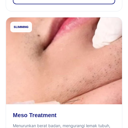
SLIMMING
Meso Treatment
Menurunkan berat badan, mengurangi lemak tubuh,