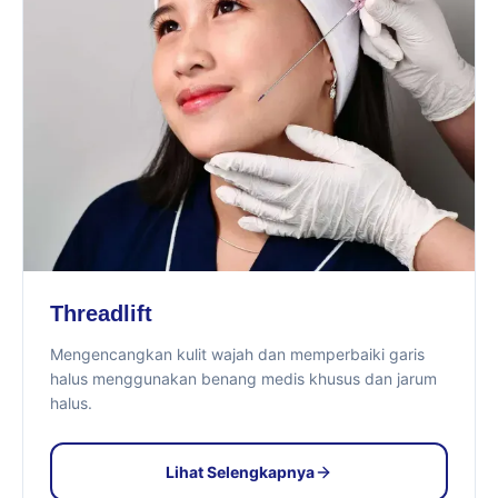
Threadlift
Mengencangkan kulit wajah dan memperbaiki garis
halus menggunakan benang medis khusus dan jarum
halus.
Lihat Selengkapnya