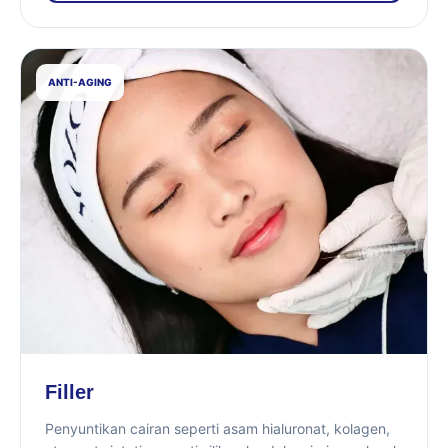
ANTI-AGING
Filler
Penyuntikan cairan seperti asam hialuronat, kolagen,