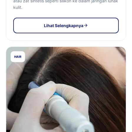
atau zat sintetis seperti silikon ke dalam jaringan lunak
kulit.
Lihat Selengkapnya
HAIR