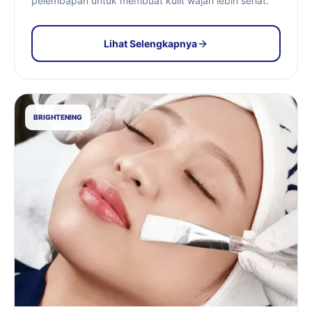
pelembapan untuk membuat kulit wajah lebih sehat.
Lihat Selengkapnya
BRIGHTENING