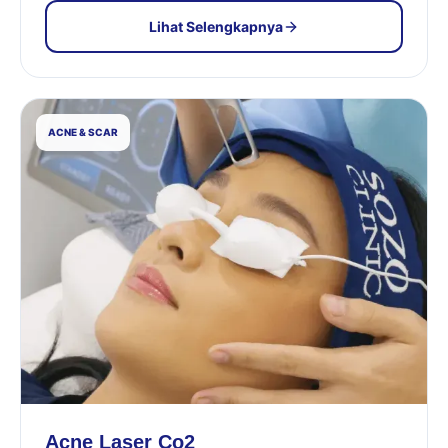
Lihat Selengkapnya
ACNE & SCAR
Acne Laser Co2