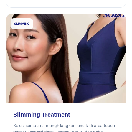
SLIMMING
Slimming Treatment
Solusi sempurna menghilangkan lemak di area tubuh
tertentu seperti dagu, lengan, perut, dan paha.