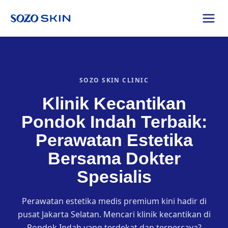
SOZO SKIN CLINIC
Klinik Kecantikan
Pondok Indah Terbaik:
Perawatan Estetika
Bersama Dokter
Spesialis
Perawatan estetika medis premium kini hadir di
pusat Jakarta Selatan. Mencari klinik kecantikan di
Pondok Indah yang terdekat dan terpercaya?