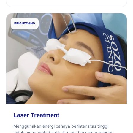
BRIGHTENING
Laser Treatment
Menggunakan energi cahaya berintensitas tinggi
untuk mengangkat sel kulit mati dan mempercepat