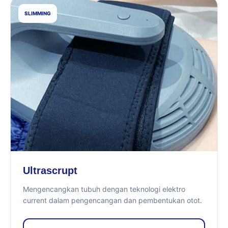
SLIMMING
Ultrascrupt
Mengencangkan tubuh dengan teknologi elektro
current dalam pengencangan dan pembentukan otot.