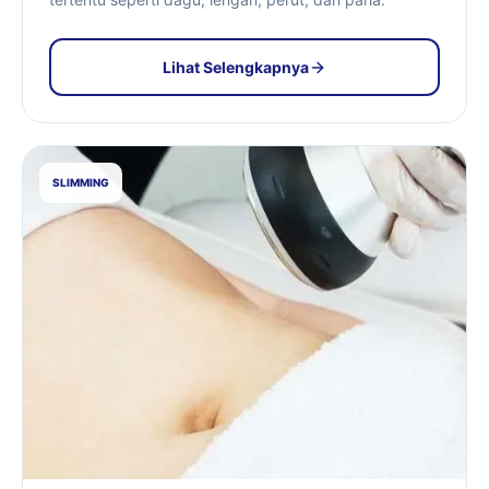
Lihat Selengkapnya
SLIMMING