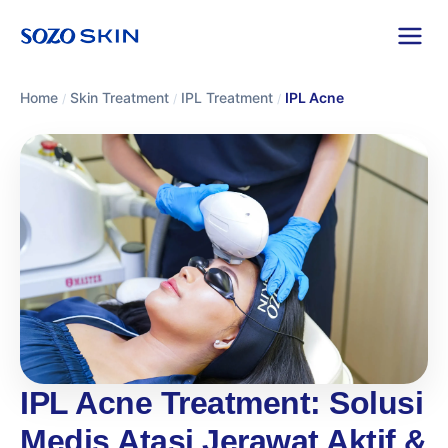
Home
Skin Treatment
IPL Treatment
IPL Acne
/
/
/
IPL Acne Treatment: Solusi
Medis Atasi Jerawat Aktif &