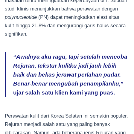
masalah tentu meningkatkan kepercayaan diri. Sebuah
studi klinis menunjukkan bahwa perawatan dengan
polynucleotide
(PN) dapat meningkatkan elastisitas
kulit hingga 21.8% dan mengurangi garis halus secara
signifikan.
“Awalnya aku ragu, tapi setelah mencoba
Rejuran, tekstur kulitku jadi jauh lebih
baik dan bekas jerawat perlahan pudar.
Benar-benar mengubah penampilanku,
”
ujar salah satu klien kami yang puas.
Perawatan kulit dari Korea Selatan ini semakin populer.
Rejuran menjadi salah satu yang paling banyak
dibicarakan. Namun, ada beberapa jenis Rejuran yang