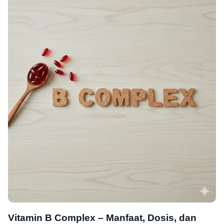
Vitamin B Complex – Manfaat, Dosis, dan