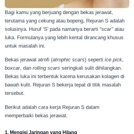
Bagi kamu yang berjuang dengan bekas jerawat,
terutama yang cekung atau bopeng, Rejuran S adalah
solusinya. Huruf ‘S’ pada namanya berarti
“scar”
atau
luka. Formulanya yang lebih kental dirancang khusus
untuk masalah ini.
Bekas jerawat atrofi (
atrophic scars
) seperti
ice pick
,
boxcar
, dan
rolling scars
seringkali sulit dihilangkan.
Bekas luka ini terbentuk karena kerusakan kolagen di
bawah kulit. Rejuran S bekerja tepat di titik masalah
tersebut.
Berikut adalah cara kerja Rejuran S dalam
memperbaiki bekas jerawat.
1. Mengisi Jaringan yang Hilang