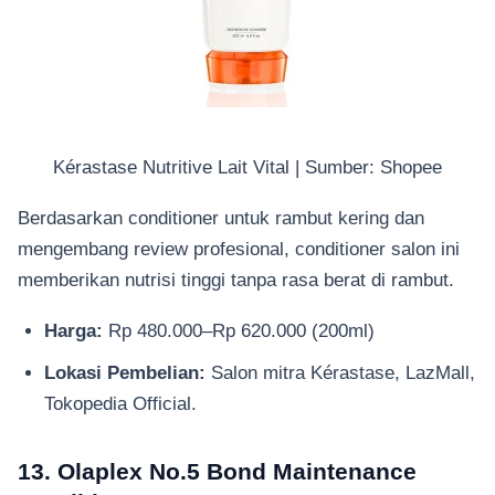
Kérastase Nutritive Lait Vital | Sumber: Shopee
Berdasarkan conditioner untuk rambut kering dan
mengembang review profesional, conditioner salon ini
memberikan nutrisi tinggi tanpa rasa berat di rambut.
Harga:
Rp 480.000–Rp 620.000 (200ml)
Lokasi Pembelian:
Salon mitra Kérastase, LazMall,
Tokopedia Official.
13. Olaplex No.5 Bond Maintenance