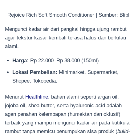
Rejoice Rich Soft Smooth Conditioner | Sumber: Blibli
Mengunci kadar air dari pangkal hingga ujung rambut
agar tekstur kasar kembali terasa halus dan berkilau
alami.
Harga:
Rp 22.000–Rp 38.000 (150ml)
Lokasi Pembelian:
Minimarket, Supermarket,
Shopee, Tokopedia.
Menurut
Healthline
, bahan alami seperti argan oil,
jojoba oil, shea butter, serta hyaluronic acid adalah
agen penahan kelembapan (humektan dan oklusif)
terbaik yang mampu mengunci kadar air pada kutikula
rambut tanpa memicu penumpukan sisa produk (
build-