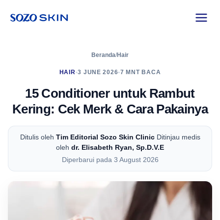
Beranda
/
Hair
HAIR
•
3 JUNE 2026
•
7 MNT BACA
15 Conditioner untuk Rambut
Kering: Cek Merk & Cara Pakainya
Ditulis oleh
Tim Editorial Sozo Skin Clinic
Ditinjau medis
oleh
dr. Elisabeth Ryan, Sp.D.V.E
Diperbarui pada 3 August 2026