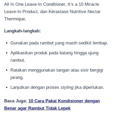
All In One Leave-In Conditioner, It’s a 10 Miracle
Leave-In Product, dan Kérastase Nutritive Nectar
Thermique.
Langkah-langkah:
Gunakan pada rambut yang masih sedikit lembap.
Aplikasikan produk pada batang hingga ujung
rambut.
Ratakan menggunakan tangan atau sisir bergigi
jarang.
Lanjutkan dengan proses
styling
jika diperlukan.
Baca Juga:
10 Cara Pakai Kondisioner dengan
Benar agar Rambut Tidak Lepek