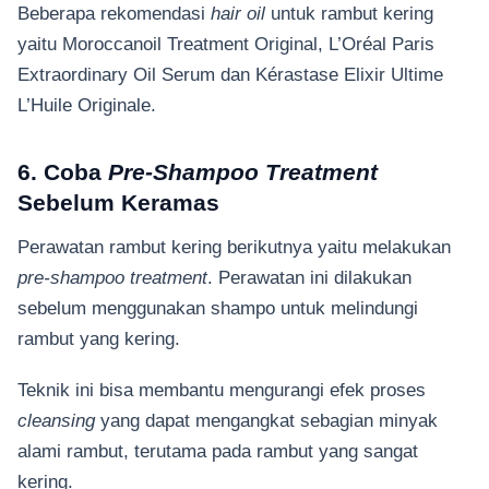
Beberapa rekomendasi
hair oil
untuk rambut kering
yaitu Moroccanoil Treatment Original, L’Oréal Paris
Extraordinary Oil Serum dan Kérastase Elixir Ultime
L’Huile Originale.
6. Coba
Pre-Shampoo Treatment
Sebelum Keramas
Perawatan rambut kering berikutnya yaitu melakukan
pre-shampoo treatment
. Perawatan ini dilakukan
sebelum menggunakan shampo untuk melindungi
rambut yang kering.
Teknik ini bisa membantu mengurangi efek proses
cleansing
yang dapat mengangkat sebagian minyak
alami rambut, terutama pada rambut yang sangat
kering.