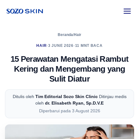
Beranda
/
Hair
HAIR
•
3 JUNE 2026
•
11 MNT BACA
15 Perawatan Mengatasi Rambut
Kering dan Mengembang yang
Sulit Diatur
Ditulis oleh
Tim Editorial Sozo Skin Clinic
Ditinjau medis
oleh
dr. Elisabeth Ryan, Sp.D.V.E
Diperbarui pada 3 August 2026