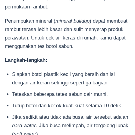
permukaan rambut.
Penumpukan mineral (
mineral buildup
) dapat membuat
rambut terasa lebih kasar dan sulit menyerap produk
perawatan. Untuk cek air keras di rumah, kamu dapat
menggunakan tes botol sabun.
Langkah-langkah:
Siapkan botol plastik kecil yang bersih dan isi
dengan air keran setinggi sepertiga bagian.
Teteskan beberapa tetes sabun cair murni.
Tutup botol dan kocok kuat-kuat selama 10 detik.
Jika sedikit atau tidak ada busa, air tersebut adalah
hard water
. Jika busa melimpah, air tergolong lunak
(
soft water
).