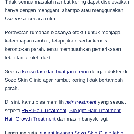
Tidak semua masalah rambut kering dapat diselesaikan
hanya dengan mengganti shampo atau menggunakan
hair mask
secara rutin.
Perawatan rumahan biasanya efektif untuk menjaga
kelembapan rambut, tetapi jika disertai kondisi
kerontokan parah, tentu membutuhkan pemeriksaan
lebih lanjut oleh dokter.
Segera
konsultasi dan buat janji temu
dengan dokter di
Sozo Skin Clinic agar rambut kering tidak bertambah
parah.
Di sini, kamu bisa memilih
hair treatment
yang sesuai,
seperti
PRP Hair Treatment
,
Biolight Hair Treatment
,
Hair Growth Treatment
dan masih banyak lagi.
Langsung saja
jelajahi layanan Sozo Skin Clinic lebih