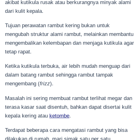
akibat kutikula rusak atau berkurangnya minyak alami
dari kulit kepala.
Tujuan perawatan rambut kering bukan untuk
mengubah struktur alami rambut, melainkan membantu
mengembalikan kelembapan dan menjaga kutikula agar
tetap rapat.
Ketika kutikula terbuka, air lebih mudah menguap dari
dalam batang rambut sehingga rambut tampak
mengembang (
frizz
).
Masalah ini sering membuat rambut terlihat megar dan
terasa kasar saat disentuh, bahkan dapat disertai kulit
kepala kering atau
ketombe
.
Terdapat beberapa cara mengatasi rambut yang bisa
dilakukan di rumah, mari simak satu per satu