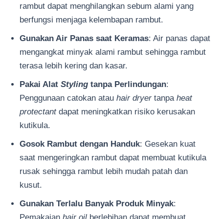
rambut dapat menghilangkan sebum alami yang
berfungsi menjaga kelembapan rambut.
Gunakan Air Panas saat Keramas
: Air panas dapat
mengangkat minyak alami rambut sehingga rambut
terasa lebih kering dan kasar.
Pakai Alat
Styling
tanpa Perlindungan
:
Penggunaan catokan atau
hair dryer
tanpa
heat
protectant
dapat meningkatkan risiko kerusakan
kutikula.
Gosok Rambut dengan Handuk
: Gesekan kuat
saat mengeringkan rambut dapat membuat kutikula
rusak sehingga rambut lebih mudah patah dan
kusut.
Gunakan Terlalu Banyak Produk Minyak
:
Pemakaian
hair oil
berlebihan dapat membuat