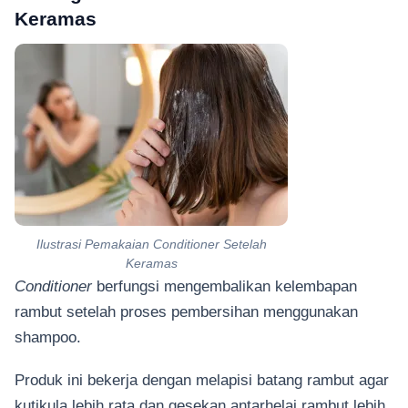
Keramas
Ilustrasi Pemakaian Conditioner Setelah
Keramas
Conditioner
berfungsi mengembalikan kelembapan
rambut setelah proses pembersihan menggunakan
shampoo.
Produk ini bekerja dengan melapisi batang rambut agar
kutikula lebih rata dan gesekan antarhelai rambut lebih