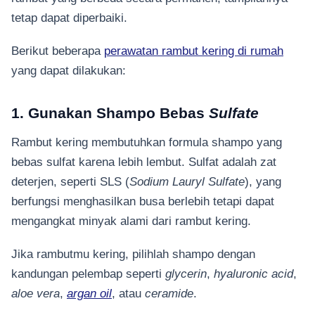
tetap dapat diperbaiki.
Berikut beberapa
perawatan rambut kering di rumah
yang dapat dilakukan:
1. Gunakan Shampo Bebas
Sulfate
Rambut kering membutuhkan formula shampo yang
bebas sulfat karena lebih lembut. Sulfat adalah zat
deterjen, seperti SLS (
Sodium Lauryl Sulfate
), yang
berfungsi menghasilkan busa berlebih tetapi dapat
mengangkat minyak alami dari rambut kering.
Jika rambutmu kering, pilihlah shampo dengan
kandungan pelembap seperti
glycerin
,
hyaluronic acid
,
aloe vera
,
argan oil
, atau
ceramide
.