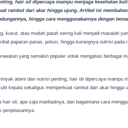
enting, hair oil dipercaya mampu menjaga kesehatan kuli
at rambut dari akar hingga ujung. Artikel ini membahas 
andungannya, hingga cara menggunakannya dengan benar
g, kusut, atau mudah patah sering kali menjadi masalah yan
akibat paparan panas, polusi, hingga kurangnya nutrisi pada
erawatan yang semakin populer untuk mengatasi berbagai m
nyak alami dan nutrisi penting, hair oil dipercaya mampu
ulit kepala sekaligus memperkuat rambut dari akar hingga 
a hair oil, apa saja manfaatnya, dan bagaimana cara meng
 penjelasannya.