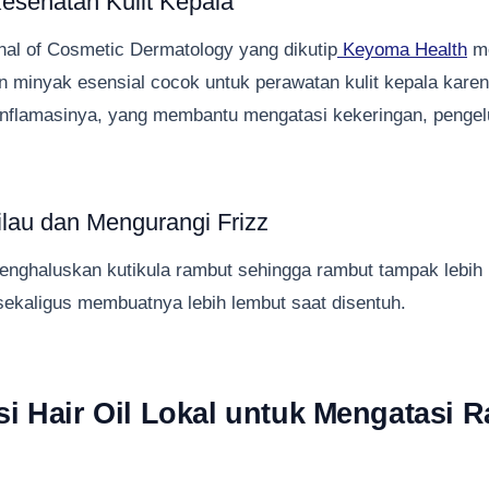
esehatan Kulit Kepala
nal of Cosmetic Dermatology yang dikutip
Keyoma Health
m
 minyak esensial cocok untuk perawatan kulit kepala karena
iinflamasinya, yang membantu mengatasi kekeringan, pengel
lau dan Mengurangi Frizz
enghaluskan kutikula rambut sehingga rambut tampak lebih 
ekaligus membuatnya lebih lembut saat disentuh.
 Hair Oil Lokal untuk Mengatasi 