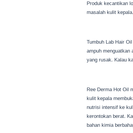
Produk kecantikan lo
masalah kulit kepala
Tumbuh Lab Hair Oil
ampuh menguatkan ak
yang rusak. Kalau ka
Ree Derma Hot Oil m
kulit kepala membuka
nutrisi intensif ke 
kerontokan berat. K
bahan kimia berbaha