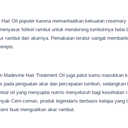
air Oil populer karena memanfaatkan kekuatan rosemary o
 menyasar folikel rambut untuk mendorong tumbuhnya helai 
r rambut dari akarnya. Pemakaian teratur sangat membant
enipis.
dan Madevine Hair Treatment Oil juga patut kamu masukkan k
okus pada penguatan akar dan percepatan tumbuh, sedangkan
tial oil yang menyuplai nutrisi menyeluruh bagi kesehatan 
nyak Cem-ceman, produk legendaris berbasis kelapa yang t
lami buat menguatkan akar rambut.