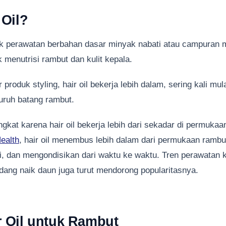
 Oil?
duk perawatan berbahan dasar minyak nabati atau campuran 
 menutrisi rambut dan kulit kepala.
produk styling, hair oil bekerja lebih dalam, sering kali mulai
uruh batang rambut.
gkat karena hair oil bekerja lebih dari sekadar di permukaan
ealth
, hair oil menembus lebih dalam dari permukaan rambu
i, dan mengondisikan dari waktu ke waktu. Tren perawatan k
dang naik daun juga turut mendorong popularitasnya.
r Oil untuk Rambut