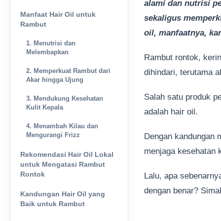
alami dan nutrisi p
Manfaat Hair Oil untuk
sekaligus memperku
Rambut
oil, manfaatnya, k
1. Menutrisi dan
Melembapkan
Rambut rontok, kerin
2. Memperkuat Rambut dari
dihindari, terutama 
Akar hingga Ujung
Salah satu produk p
3. Mendukung Kesehatan
Kulit Kepala
adalah hair oil.
4. Menambah Kilau dan
Mengurangi Frizz
Dengan kandungan mi
menjaga kesehatan k
Rekomendasi Hair Oil Lokal
untuk Mengatasi Rambut
Rontok
Lalu, apa sebenarny
dengan benar? Simak
Kandungan Hair Oil yang
Baik untuk Rambut