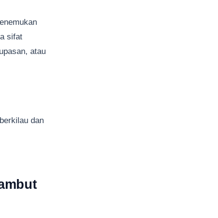
enemukan
 sifat
upasan, atau
berkilau dan
Rambut