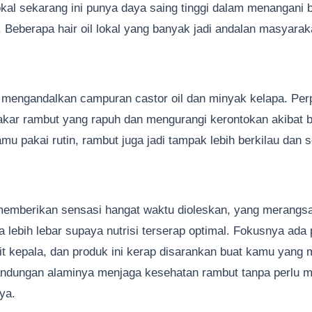
kal sekarang ini punya daya saing tinggi dalam menangani 
. Beberapa hair oil lokal yang banyak jadi andalan masyaraka
 mengandalkan campuran castor oil dan minyak kelapa. Per
ar rambut yang rapuh dan mengurangi kerontokan akibat 
mu pakai rutin, rambut juga jadi tampak lebih berkilau dan s
emberikan sensasi hangat waktu dioleskan, yang merangsan
 lebih lebar supaya nutrisi terserap optimal. Fokusnya ada
kulit kepala, dan produk ini kerap disarankan buat kamu yang
andungan alaminya menjaga kesehatan rambut tanpa perlu m
ya.