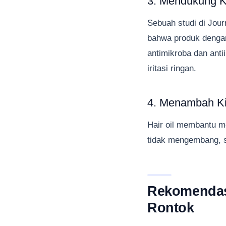
3. Mendukung K
Sebuah studi di Jour
bahwa produk dengan
antimikroba dan ant
iritasi ringan.
4. Menambah Ki
Hair oil membantu m
tidak mengembang, s
Rekomendasi
Rontok