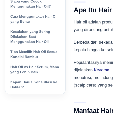
Siapa yang Cocok
Menggunakan Hair Oil?
Apa Itu Hair
Cara Menggunakan Hair Oil
yang Benar
Hair oil adalah pro
yang dirancang untuk
Kesalahan yang Sering
Dilakukan Saat
Menggunakan Hair Oil
Berbeda dari sekadar 
kepala hingga ke sel
Tips Memilih Hair Oil Sesuai
Kondisi Rambut
Popularitasnya menin
Hair Oil vs Hair Serum, Mana
dijelaskan
Keyoma H
yang Lebih Baik?
menutrisi, melindung
Kapan Harus Konsultasi ke
(scalp care) yang se
Dokter?
Manfaat Hai