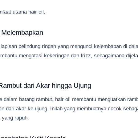
faat utama hair oil.
an Melembapkan
n lapisan pelindung ringan yang mengunci kelembapan di dal
mbantu mengatasi kekeringan dan frizz, sebagaimana dijel
Rambut dari Akar hingga Ujung
 dalam batang rambut, hair oil membantu menguatkan ramb
n dari akar ke ujung. Inilah yang membuatnya cocok sebag
t yang rapuh.