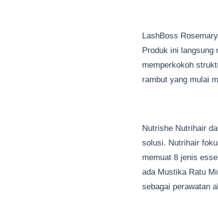
LashBoss Rosemary H
Produk ini langsung
memperkokoh struktu
rambut yang mulai m
Nutrishe Nutrihair 
solusi. Nutrihair f
memuat 8 jenis essen
ada Mustika Ratu Mi
sebagai perawatan a