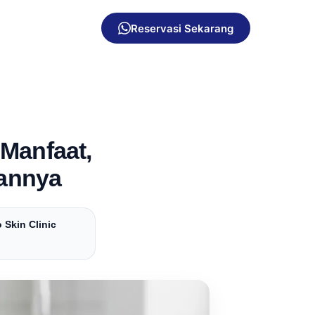
Reservasi Sekarang
Manfaat,
annya
 Skin Clinic