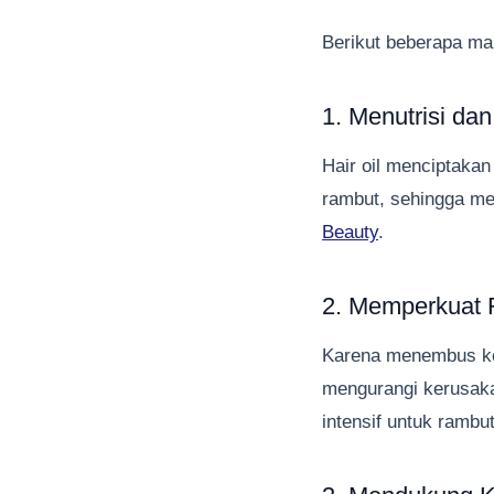
Berikut beberapa man
1. Menutrisi d
Hair oil menciptaka
rambut, sehingga me
Beauty
.
2. Memperkuat 
Karena menembus ke
mengurangi kerusaka
intensif untuk rambu