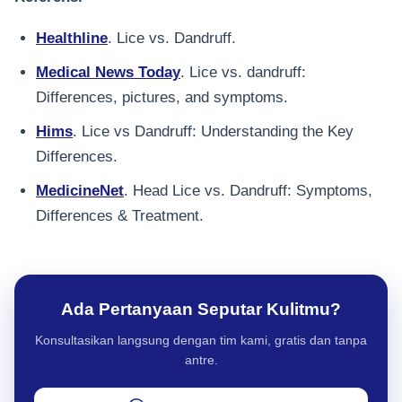
Healthline
. Lice vs. Dandruff.
Medical News Today
. Lice vs. dandruff:
Differences, pictures, and symptoms.
Hims
. Lice vs Dandruff: Understanding the Key
Differences.
MedicineNet
. Head Lice vs. Dandruff: Symptoms,
Differences & Treatment.
Ada Pertanyaan Seputar Kulitmu?
Konsultasikan langsung dengan tim kami, gratis dan tanpa
antre.