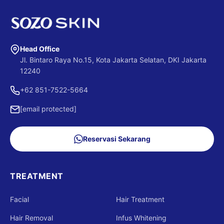
Head Office
Jl. Bintaro Raya No.15, Kota Jakarta Selatan, DKI Jakarta
12240
+62 851-7522-5664
[email protected]
Reservasi Sekarang
TREATMENT
Facial
Hair Treatment
Hair Removal
Infus Whitening