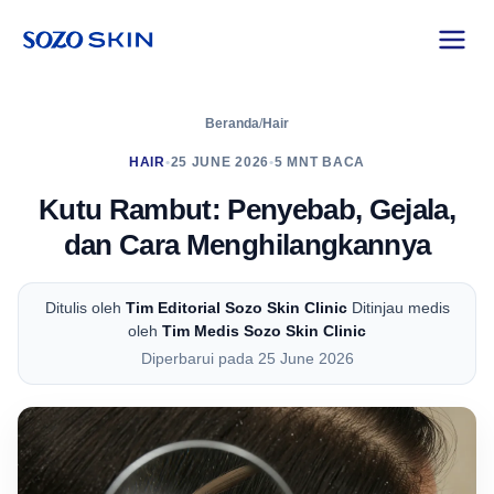
Beranda
/
Hair
HAIR
•
25 JUNE 2026
•
5 MNT BACA
Kutu Rambut: Penyebab, Gejala,
dan Cara Menghilangkannya
Ditulis oleh
Tim Editorial Sozo Skin Clinic
Ditinjau medis
oleh
Tim Medis Sozo Skin Clinic
Diperbarui pada 25 June 2026