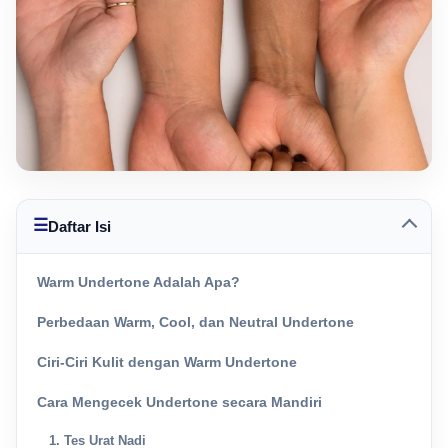
☰
Daftar Isi
Warm Undertone Adalah Apa?
Perbedaan Warm, Cool, dan Neutral Undertone
Ciri-Ciri Kulit dengan Warm Undertone
Cara Mengecek Undertone secara Mandiri
1. Tes Urat Nadi