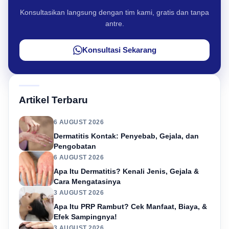
Konsultasikan langsung dengan tim kami, gratis dan tanpa
antre.
Konsultasi Sekarang
Artikel Terbaru
6 AUGUST 2026
Dermatitis Kontak: Penyebab, Gejala, dan
Pengobatan
6 AUGUST 2026
Apa Itu Dermatitis? Kenali Jenis, Gejala &
Cara Mengatasinya
3 AUGUST 2026
Apa Itu PRP Rambut? Cek Manfaat, Biaya, &
Efek Sampingnya!
3 AUGUST 2026