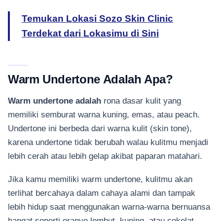
Temukan Lokasi Sozo Skin Clinic
Terdekat dari Lokasimu di Sini
Warm Undertone Adalah Apa?
Warm undertone adalah
rona dasar kulit yang
memiliki semburat warna kuning, emas, atau peach.
Undertone ini berbeda dari warna kulit (skin tone),
karena undertone tidak berubah walau kulitmu menjadi
lebih cerah atau lebih gelap akibat paparan matahari.
Jika kamu memiliki warm undertone, kulitmu akan
terlihat bercahaya dalam cahaya alami dan tampak
lebih hidup saat menggunakan warna-warna bernuansa
hangat seperti oranye lembut, kuning, atau cokelat