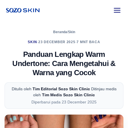
Beranda
/
Skin
SKIN
•
23 DECEMBER 2025
•
7 MNT BACA
Panduan Lengkap Warm
Undertone: Cara Mengetahui &
Warna yang Cocok
Ditulis oleh
Tim Editorial Sozo Skin Clinic
Ditinjau medis
oleh
Tim Medis Sozo Skin Clinic
Diperbarui pada 23 December 2025