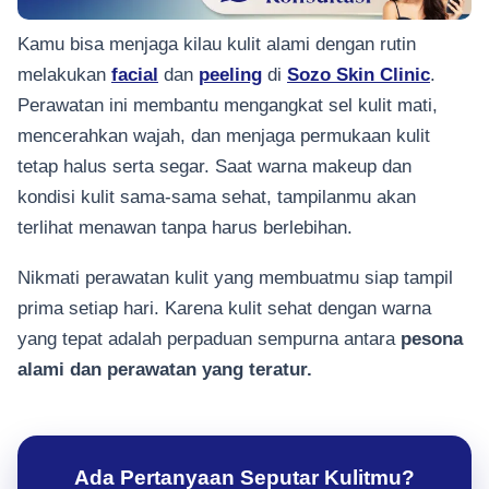
Kamu bisa menjaga kilau kulit alami dengan rutin
melakukan
facial
dan
peeling
di
Sozo Skin Clinic
.
Perawatan ini membantu mengangkat sel kulit mati,
mencerahkan wajah, dan menjaga permukaan kulit
tetap halus serta segar. Saat warna makeup dan
kondisi kulit sama-sama sehat, tampilanmu akan
terlihat menawan tanpa harus berlebihan.
Nikmati perawatan kulit yang membuatmu siap tampil
prima setiap hari. Karena kulit sehat dengan warna
yang tepat adalah perpaduan sempurna antara
pesona
alami dan perawatan yang teratur.
Ada Pertanyaan Seputar Kulitmu?