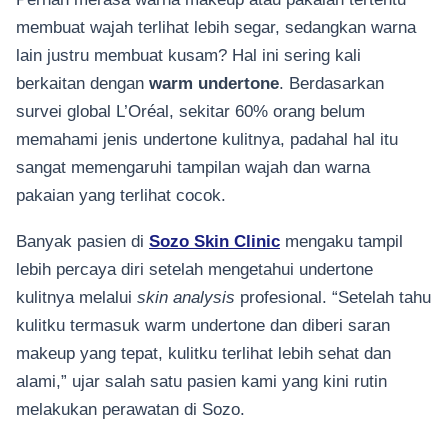
membuat wajah terlihat lebih segar, sedangkan warna
lain justru membuat kusam? Hal ini sering kali
berkaitan dengan
warm undertone
. Berdasarkan
survei global L’Oréal, sekitar 60% orang belum
memahami jenis undertone kulitnya, padahal hal itu
sangat memengaruhi tampilan wajah dan warna
pakaian yang terlihat cocok.
Banyak pasien di
Sozo Skin Clinic
mengaku tampil
lebih percaya diri setelah mengetahui undertone
kulitnya melalui
skin analysis
profesional. “Setelah tahu
kulitku termasuk warm undertone dan diberi saran
makeup yang tepat, kulitku terlihat lebih sehat dan
alami,” ujar salah satu pasien kami yang kini rutin
melakukan perawatan di Sozo.