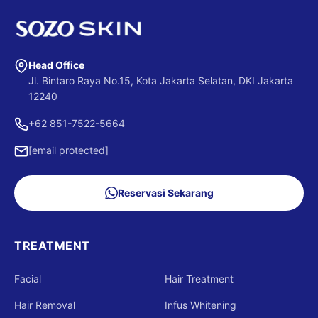
Head Office
Jl. Bintaro Raya No.15, Kota Jakarta Selatan, DKI Jakarta
12240
+62 851-7522-5664
[email protected]
Reservasi Sekarang
TREATMENT
Facial
Hair Treatment
Hair Removal
Infus Whitening