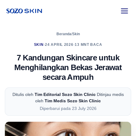
Beranda
/
Skin
SKIN
•
24 APRIL 2026
•
13 MNT BACA
7 Kandungan Skincare untuk
Menghilangkan Bekas Jerawat
secara Ampuh
Ditulis oleh
Tim Editorial Sozo Skin Clinic
Ditinjau medis
oleh
Tim Medis Sozo Skin Clinic
Diperbarui pada 23 July 2026