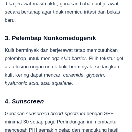
Jika jerawat masih aktif, gunakan bahan antijerawat
secara bertahap agar tidak memicu iritasi dan bekas
baru.
3. Pelembap Nonkomedogenik
Kulit berminyak dan berjerawat tetap membutuhkan
pelembap untuk menjaga
skin barrier
. Pilih tekstur gel
atau losion ringan untuk kulit berminyak, sedangkan
kulit kering dapat mencari
ceramide
,
glycerin
,
hyaluronic acid
, atau
squalane
.
4.
Sunscreen
Gunakan
sunscreen
broad-spectrum
dengan SPF
minimal 30 setiap pagi. Perlindungan ini membantu
mencegah PIH semakin gelap dan mendukung hasil