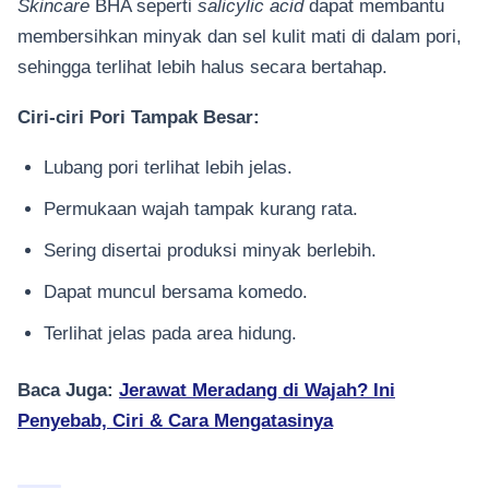
Skincare
BHA seperti
salicylic acid
dapat membantu
membersihkan minyak dan sel kulit mati di dalam pori,
sehingga terlihat lebih halus secara bertahap.
Ciri-ciri Pori Tampak Besar:
Lubang pori terlihat lebih jelas.
Permukaan wajah tampak kurang rata.
Sering disertai produksi minyak berlebih.
Dapat muncul bersama komedo.
Terlihat jelas pada area hidung.
Baca Juga:
Jerawat Meradang di Wajah? Ini
Penyebab, Ciri & Cara Mengatasinya