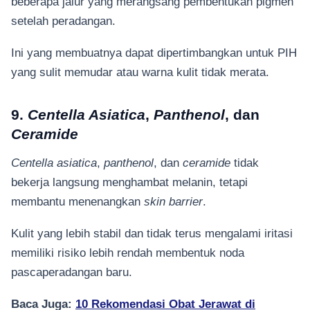
beberapa jalur yang merangsang pembentukan pigmen
setelah peradangan.
Ini yang membuatnya dapat dipertimbangkan untuk PIH
yang sulit memudar atau warna kulit tidak merata.
9.
Centella Asiatica
,
Panthenol
, dan
Ceramide
Centella asiatica
,
panthenol
, dan
ceramide
tidak
bekerja langsung menghambat melanin, tetapi
membantu menenangkan
skin barrier
.
Kulit yang lebih stabil dan tidak terus mengalami iritasi
memiliki risiko lebih rendah membentuk noda
pascaperadangan baru.
Baca Juga:
10 Rekomendasi Obat Jerawat di