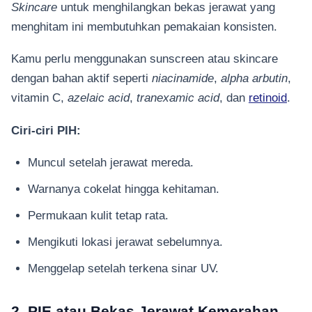
Skincare
untuk menghilangkan bekas jerawat yang
menghitam ini membutuhkan pemakaian konsisten.
Kamu perlu menggunakan sunscreen atau skincare
dengan bahan aktif seperti
niacinamide
,
alpha arbutin
,
vitamin C,
azelaic acid
,
tranexamic acid
, dan
retinoid
.
Ciri-ciri PIH:
Muncul setelah jerawat mereda.
Warnanya cokelat hingga kehitaman.
Permukaan kulit tetap rata.
Mengikuti lokasi jerawat sebelumnya.
Menggelap setelah terkena sinar UV.
2. PIE atau Bekas Jerawat Kemerahan