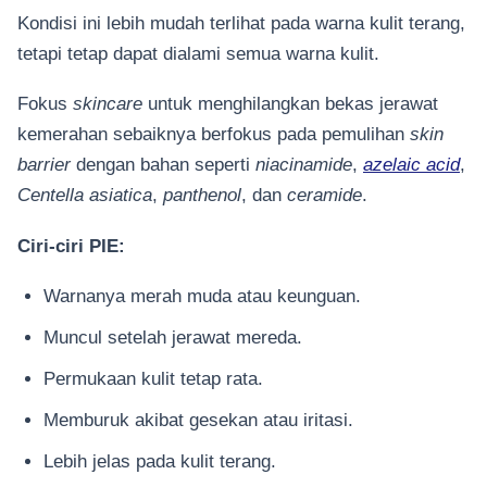
Kondisi ini lebih mudah terlihat pada warna kulit terang,
tetapi tetap dapat dialami semua warna kulit.
Fokus
skincare
untuk menghilangkan bekas jerawat
kemerahan sebaiknya berfokus pada pemulihan
skin
barrier
dengan bahan seperti
niacinamide
,
azelaic acid
,
Centella asiatica
,
panthenol
, dan
ceramide
.
Ciri-ciri PIE:
Warnanya merah muda atau keunguan.
Muncul setelah jerawat mereda.
Permukaan kulit tetap rata.
Memburuk akibat gesekan atau iritasi.
Lebih jelas pada kulit terang.