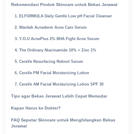
Rekomendasi Produk Skincare untuk Bekas Jerawat
1. ELFORMULA Daily Gentle Low pH Facial Cleanser
2. Wardah Acnederm Acne Care Serum
3. Y.O.U AcnePlus 2% BHA Fight Acne Serum
4. The Ordinary Niacinamide 10% + Zinc 1%
5. CeraVe Resurfacing Retinol Serum
6. CeraVe PM Facial Moisturizing Lotion
7. CeraVe AM Facial Moisturizing Lotion SPF 30
Tips agar Bekas Jerawat Lebih Cepat Memudar
Kapan Harus ke Dokter?
FAQ Seputar Skincare untuk Menghilangkan Bekas
Jerawat