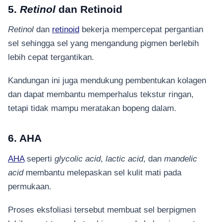
5.
Retinol
dan Retinoid
Retinol
dan
retinoid
bekerja mempercepat pergantian
sel sehingga sel yang mengandung pigmen berlebih
lebih cepat tergantikan.
Kandungan ini juga mendukung pembentukan kolagen
dan dapat membantu memperhalus tekstur ringan,
tetapi tidak mampu meratakan bopeng dalam.
6. AHA
AHA
seperti
glycolic acid
,
lactic acid
, dan
mandelic
acid
membantu melepaskan sel kulit mati pada
permukaan.
Proses eksfoliasi tersebut membuat sel berpigmen