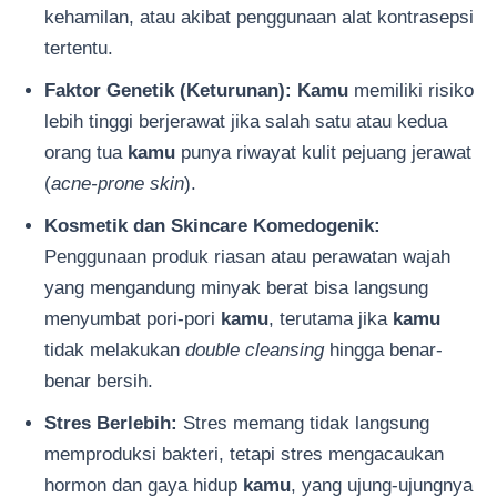
kehamilan, atau akibat penggunaan alat kontrasepsi
tertentu.
Faktor Genetik (Keturunan):
Kamu
memiliki risiko
lebih tinggi berjerawat jika salah satu atau kedua
orang tua
kamu
punya riwayat kulit pejuang jerawat
(
acne-prone skin
).
Kosmetik dan Skincare Komedogenik:
Penggunaan produk riasan atau perawatan wajah
yang mengandung minyak berat bisa langsung
menyumbat pori-pori
kamu
, terutama jika
kamu
tidak melakukan
double cleansing
hingga benar-
benar bersih.
Stres Berlebih:
Stres memang tidak langsung
memproduksi bakteri, tetapi stres mengacaukan
hormon dan gaya hidup
kamu
, yang ujung-ujungnya