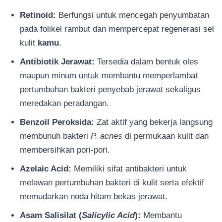
Retinoid:
Berfungsi untuk mencegah penyumbatan
pada folikel rambut dan mempercepat regenerasi sel
kulit
kamu
.
Antibiotik Jerawat:
Tersedia dalam bentuk oles
maupun minum untuk membantu memperlambat
pertumbuhan bakteri penyebab jerawat sekaligus
meredakan peradangan.
Benzoil Peroksida:
Zat aktif yang bekerja langsung
membunuh bakteri
P. acnes
di permukaan kulit dan
membersihkan pori-pori.
Azelaic Acid:
Memiliki sifat antibakteri untuk
melawan pertumbuhan bakteri di kulit serta efektif
memudarkan noda hitam bekas jerawat.
Asam Salisilat (
Salicylic Acid
):
Membantu