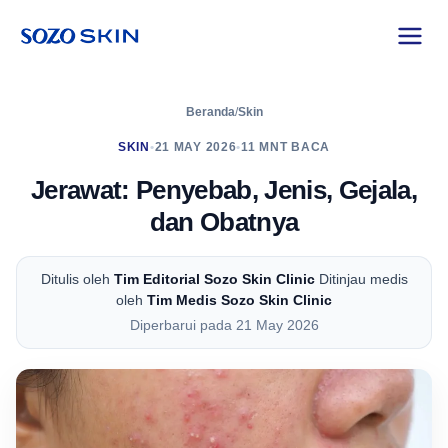
Beranda
/
Skin
SKIN
•
21 MAY 2026
•
11 MNT BACA
Jerawat: Penyebab, Jenis, Gejala,
dan Obatnya
Ditulis oleh
Tim Editorial Sozo Skin Clinic
Ditinjau medis
oleh
Tim Medis Sozo Skin Clinic
Diperbarui pada 21 May 2026