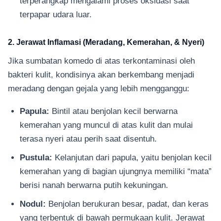
terperangkap mengalami proses oksidasi saat
terpapar udara luar.
2. Jerawat Inflamasi (Meradang, Kemerahan, & Nyeri)
Jika sumbatan komedo di atas terkontaminasi oleh
bakteri kulit, kondisinya akan berkembang menjadi
meradang dengan gejala yang lebih mengganggu:
Papula:
Bintil atau benjolan kecil berwarna
kemerahan yang muncul di atas kulit dan mulai
terasa nyeri atau perih saat disentuh.
Pustula:
Kelanjutan dari papula, yaitu benjolan kecil
kemerahan yang di bagian ujungnya memiliki “mata”
berisi nanah berwarna putih kekuningan.
Nodul:
Benjolan berukuran besar, padat, dan keras
yang terbentuk di bawah permukaan kulit. Jerawat