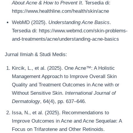
About Acne & How to Prevent It
. Tersedia di:
https://www.healthline.com/health/skin/acne
WebMD (2025).
Understanding Acne Basics
.
Tersedia di: https://www.webmd.com/skin-problems-
and-treatments/acne/understanding-acne-basics
Jurnal Ilmiah & Studi Medis:
Kircik, L., et al. (2025). One Acne™: A Holistic
Management Approach to Improve Overall Skin
Quality and Treatment Outcomes in Acne with or
Without Sensitive Skin.
International Journal of
Dermatology
, 64(4), pp. 637–646.
Issa, N., et al. (2025). Recommendations to
Improve Outcomes in Acne and Acne Sequelae: A
Focus on Trifarotene and Other Retinoids.