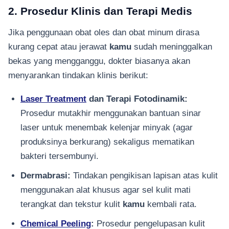
2. Prosedur Klinis dan Terapi Medis
Jika penggunaan obat oles dan obat minum dirasa
kurang cepat atau jerawat
kamu
sudah meninggalkan
bekas yang mengganggu, dokter biasanya akan
menyarankan tindakan klinis berikut:
Laser Treatment
dan Terapi Fotodinamik:
Prosedur mutakhir menggunakan bantuan sinar
laser untuk menembak kelenjar minyak (agar
produksinya berkurang) sekaligus mematikan
bakteri tersembunyi.
Dermabrasi:
Tindakan pengikisan lapisan atas kulit
menggunakan alat khusus agar sel kulit mati
terangkat dan tekstur kulit
kamu
kembali rata.
Chemical Peeling
:
Prosedur pengelupasan kulit