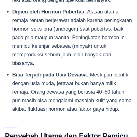
laki atau orang dengan tipe kulit berminyak.
Dipicu oleh Hormon Pubertas:
Alasan utama
remaja rentan berjerawat adalah karena peningkatan
hormon seks pria (androgen) saat pubertas, baik
pada pria maupun wanita. Peningkatan hormon ini
memicu kelenjar sebasea (minyak) untuk
memproduksi sebum jauh lebih banyak dari
biasanya.
Bisa Terjadi pada Usia Dewasa:
Meskipun identik
dengan usia muda, jerawat bukan hanya milik
remaja. Orang dewasa yang berusia 40–50 tahun
pun masih bisa mengalami masalah kulit yang sama
akibat fluktuasi hormon atau faktor gaya hidup.
Penyebab Utama dan Faktor Pemicu