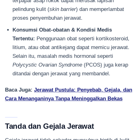
terpapar asap rokok dapat merusak lapisan
pelindung kulit (
skin barrier
) dan memperlambat
proses penyembuhan jerawat.
Konsumsi Obat-obatan & Kondisi Medis
Tertentu:
Penggunaan obat seperti kortikosteroid,
litium, atau obat antikejang dapat memicu jerawat.
Selain itu, masalah medis hormonal seperti
Polycystic Ovarian Syndrome
(PCOS) juga kerap
ditandai dengan jerawat yang membandel.
Baca Juga:
Jerawat Pustula: Penyebab, Gejala, dan
Cara Menanganinya Tanpa Meninggalkan Bekas
Tanda dan Gejala Jerawat
Gejala jerawat tidak sekadar munculnya bintik di kulit.