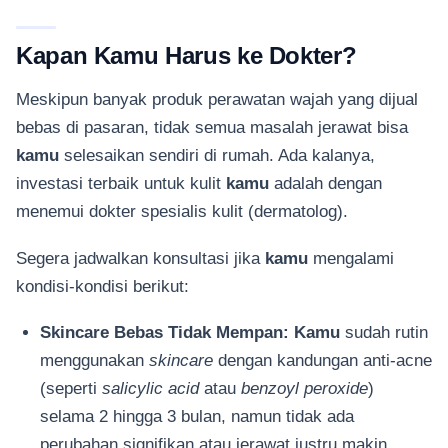
Kapan Kamu Harus ke Dokter?
Meskipun banyak produk perawatan wajah yang dijual
bebas di pasaran, tidak semua masalah jerawat bisa
kamu
selesaikan sendiri di rumah. Ada kalanya,
investasi terbaik untuk kulit
kamu
adalah dengan
menemui dokter spesialis kulit (dermatolog).
Segera jadwalkan konsultasi jika
kamu
mengalami
kondisi-kondisi berikut:
Skincare Bebas Tidak Mempan:
Kamu
sudah rutin
menggunakan
skincare
dengan kandungan anti-acne
(seperti
salicylic acid
atau
benzoyl peroxide
)
selama 2 hingga 3 bulan, namun tidak ada
perubahan signifikan atau jerawat justru makin