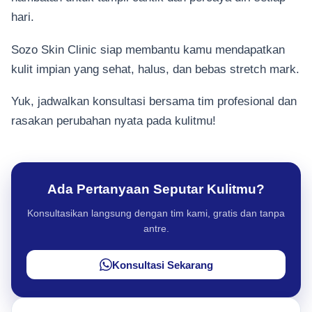
hari.
Sozo Skin Clinic siap membantu kamu mendapatkan
kulit impian yang sehat, halus, dan bebas stretch mark.
Yuk, jadwalkan konsultasi bersama tim profesional dan
rasakan perubahan nyata pada kulitmu!
Ada Pertanyaan Seputar Kulitmu?
Konsultasikan langsung dengan tim kami, gratis dan tanpa
antre.
Konsultasi Sekarang