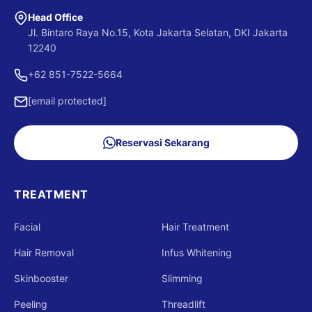
Head Office
Jl. Bintaro Raya No.15, Kota Jakarta Selatan, DKI Jakarta
12240
+62 851-7522-5664
[email protected]
Reservasi Sekarang
TREATMENT
Facial
Hair Treatment
Hair Removal
Infus Whitening
Skinbooster
Slimming
Peeling
Threadlift