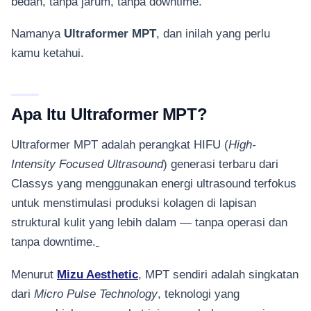
bedah, tanpa jarum, tanpa downtime.
Namanya
Ultraformer MPT
, dan inilah yang perlu
kamu ketahui.
Apa Itu Ultraformer MPT?
Ultraformer MPT adalah perangkat HIFU (
High-
Intensity Focused Ultrasound
) generasi terbaru dari
Classys yang menggunakan energi ultrasound terfokus
untuk menstimulasi produksi kolagen di lapisan
struktural kulit yang lebih dalam — tanpa operasi dan
tanpa downtime.
Menurut
Mizu Aesthetic
, MPT sendiri adalah singkatan
dari
Micro Pulse Technology
, teknologi yang