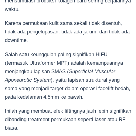
menstimulasi produksi kolagen baru seiring berjalannya
waktu.
Karena permukaan kulit sama sekali tidak disentuh,
tidak ada pengelupasan, tidak ada jarum, dan tidak ada
downtime.
Salah satu keunggulan paling signifikan HIFU
(termasuk Ultraformer MPT) adalah kemampuannya
menjangkau lapisan SMAS (
Superficial Muscular
Aponeurotic System
), yaitu lapisan struktural yang
sama yang menjadi target dalam operasi facelift bedah,
pada kedalaman 4,5mm ke bawah.
Inilah yang membuat efek liftingnya jauh lebih signifikan
dibanding treatment permukaan seperti laser atau RF
biasa.