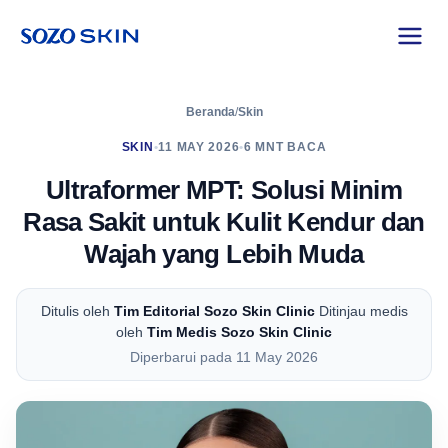
Beranda
/
Skin
SKIN
•
11 MAY 2026
•
6 MNT BACA
Ultraformer MPT: Solusi Minim
Rasa Sakit untuk Kulit Kendur dan
Wajah yang Lebih Muda
Ditulis oleh
Tim Editorial Sozo Skin Clinic
Ditinjau medis
oleh
Tim Medis Sozo Skin Clinic
Diperbarui pada 11 May 2026