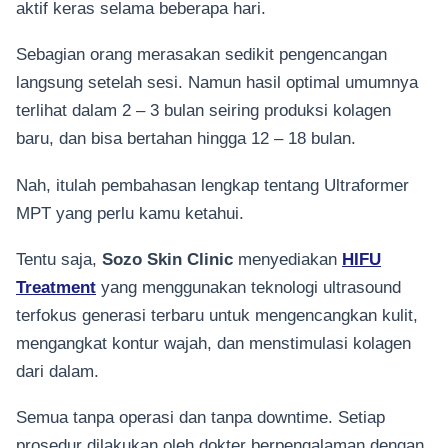
aktif keras selama beberapa hari.
Sebagian orang merasakan sedikit pengencangan
langsung setelah sesi. Namun hasil optimal umumnya
terlihat dalam 2 – 3 bulan seiring produksi kolagen
baru, dan bisa bertahan hingga 12 – 18 bulan.
Nah, itulah pembahasan lengkap tentang Ultraformer
MPT yang perlu kamu ketahui.
Tentu saja,
Sozo Skin Clinic
menyediakan
HIFU
Treatment
yang menggunakan teknologi ultrasound
terfokus generasi terbaru untuk mengencangkan kulit,
mengangkat kontur wajah, dan menstimulasi kolagen
dari dalam.
Semua tanpa operasi dan tanpa downtime. Setiap
prosedur dilakukan oleh dokter berpengalaman dengan