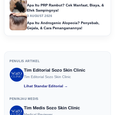
Apa Itu PRP Rambut? Cek Manfaat, Biaya, &
Efek Sampingnya!
3 AUGUST 2026
Apa Itu Androgenic Alopecia? Penyebab,
Gejala, & Cara Penanganannya!
PENULIS ARTIKEL
Tim Editorial Sozo Skin Clinic
Tim Editorial Sozo Skin Clinic
Lihat Standar Editorial →
PENINJAU MEDIS
Tim Medis Sozo Skin Clinic
Medical Reviewer