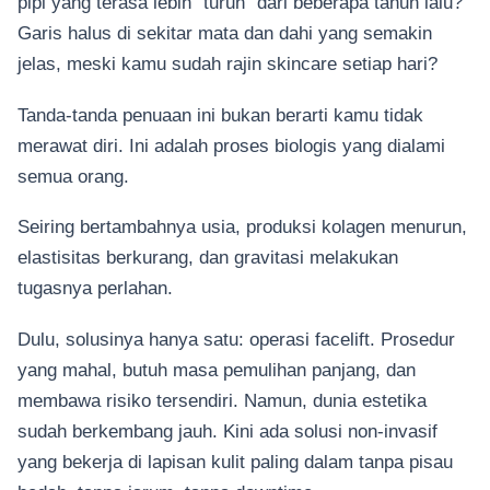
pipi yang terasa lebih “turun” dari beberapa tahun lalu?
Garis halus di sekitar mata dan dahi yang semakin
jelas, meski kamu sudah rajin skincare setiap hari?
Tanda-tanda penuaan ini bukan berarti kamu tidak
merawat diri. Ini adalah proses biologis yang dialami
semua orang.
Seiring bertambahnya usia, produksi kolagen menurun,
elastisitas berkurang, dan gravitasi melakukan
tugasnya perlahan.
Dulu, solusinya hanya satu: operasi facelift. Prosedur
yang mahal, butuh masa pemulihan panjang, dan
membawa risiko tersendiri. Namun, dunia estetika
sudah berkembang jauh. Kini ada solusi non-invasif
yang bekerja di lapisan kulit paling dalam tanpa pisau