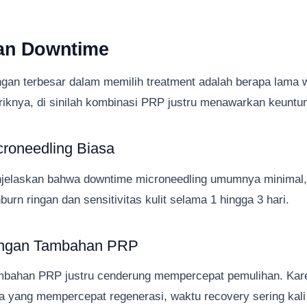
an Downtime
ngan terbesar dalam memilih treatment adalah berapa lama 
iknya, di sinilah kombinasi PRP justru menawarkan keuntu
croneedling Biasa
elaskan bahwa downtime microneedling umumnya minimal,
urn ringan dan sensitivitas kulit selama 1 hingga 3 hari.
engan Tambahan PRP
bahan PRP justru cenderung mempercepat pemulihan. Kare
yang mempercepat regenerasi, waktu recovery sering kali 