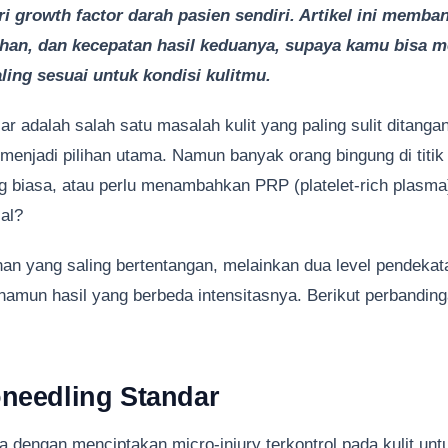
i growth factor darah pasien sendiri. Artikel ini memba
ihan, dan kecepatan hasil keduanya, supaya kamu bisa m
ling sesuai untuk kondisi kulitmu.
r adalah salah satu masalah kulit yang paling sulit ditangan
menjadi pilihan utama. Namun banyak orang bingung di titik 
g biasa, atau perlu menambahkan PRP (platelet-rich plasma
al?
han yang saling bertentangan, melainkan dua level pendeka
 namun hasil yang berbeda intensitasnya. Berikut perbandin
needling Standar
a dengan menciptakan micro-injury terkontrol pada kulit un