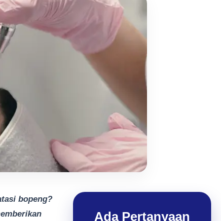
tasi bopeng?
memberikan
Ada Pertanyaan