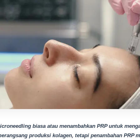
icroneedling biasa atau menambahkan PRP untuk menga
merangsang produksi kolagen, tetapi penambahan PRP 