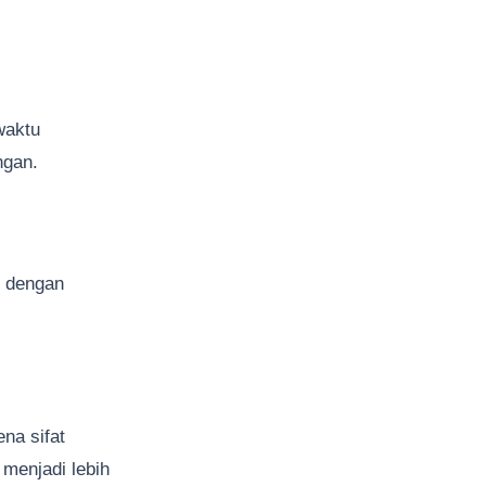
waktu
ngan.
 dengan
na sifat
menjadi lebih