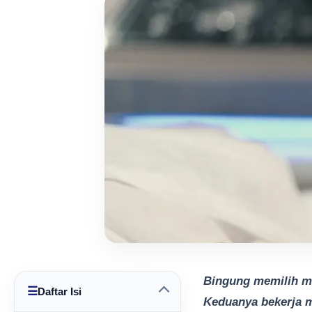
Bingung memilih m
☰
Daftar Isi
Keduanya bekerja 