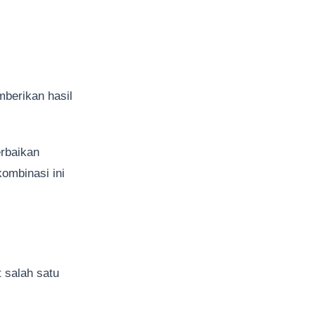
berikan hasil
rbaikan
kombinasi ini
salah satu