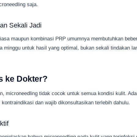
croneedling saja.
an Sekali Jadi
 biasa maupun kombinasi PRP umumnya membutuhkan beber
 minggu untuk hasil yang optimal, bukan sekali tindakan la
 ke Dokter?
, microneedling tidak cocok untuk semua kondisi kulit. Ad
 kontraindikasi dan wajib dikonsultasikan terlebih dahulu.
ktif
enjelaskan bahwa microneedling pada kulit yang terinfeksi 