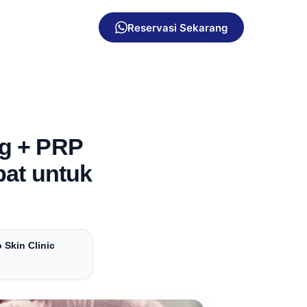
Reservasi Sekarang
ng + PRP
pat untuk
 Skin Clinic