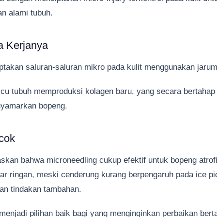
n alami tubuh.
 Kerjanya
ptakan saluran-saluran mikro pada kulit menggunakan jarum
micu tubuh memproduksi kolagen baru, yang secara bertaha
enyamarkan bopeng.
cok
skan bahwa microneedling cukup efektif untuk bopeng atrofi
car ringan, meski cenderung kurang berpengaruh pada ice p
n tindakan tambahan.
menjadi pilihan baik bagi yang menginginkan perbaikan ber