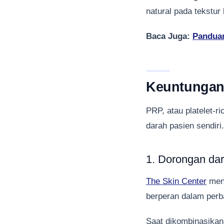
natural pada tekstur k
Baca Juga:
Panduan
Keuntungan
PRP, atau platelet-r
darah pasien sendiri
1. Dorongan dar
The Skin Center
menj
berperan dalam perba
Saat dikombinasikan