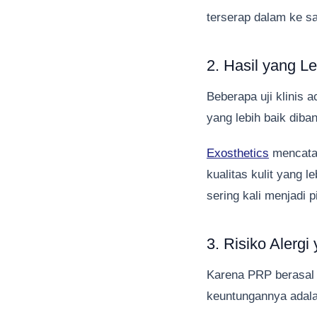
terserap dalam ke sa
2. Hasil yang L
Beberapa uji klinis
yang lebih baik diba
Exosthetics
mencatat
kualitas kulit yang 
sering kali menjadi p
3. Risiko Alerg
Karena PRP berasal d
keuntungannya adalah 