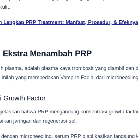
ulit.
 Lengkap PRP Treatment: Manfaat, Prosedur, & Efeknya
 Ekstra Menambah PRP
ich plasma, adalah plasma kaya trombosit yang diambil dan d
. Inilah yang membedakan Vampire Facial dari microneedling
i Growth Factor
elaskan bahwa PRP mengandung konsentrasi growth factor 
ikan jaringan dan regenerasi sel.
 dengan microneedling, serum PRP diaplikasikan langsung k