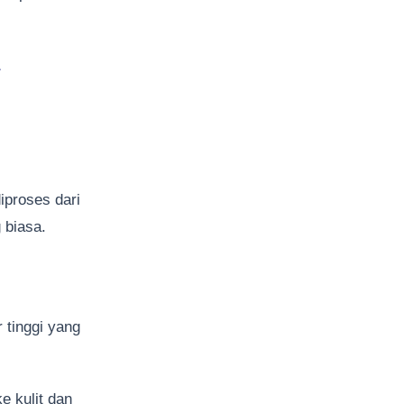
iproses dari
 biasa.
tinggi yang
e kulit dan