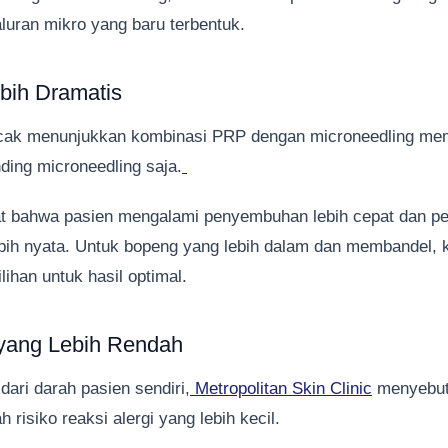
luran mikro yang baru terbentuk.
ebih Dramatis
 acak menunjukkan kombinasi PRP dengan microneedling mem
nding microneedling saja.
 bahwa pasien mengalami penyembuhan lebih cepat dan pe
lebih nyata. Untuk bopeng yang lebih dalam dan membandel, 
ilihan untuk hasil optimal.
i yang Lebih Rendah
ari darah pasien sendiri,
Metropolitan Skin Clinic
menyebut 
risiko reaksi alergi yang lebih kecil.