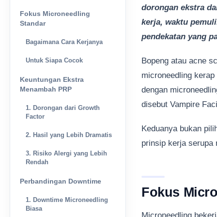
dorongan ekstra dar
Fokus Microneedling
kerja, waktu pemul
Standar
pendekatan yang pa
Bagaimana Cara Kerjanya
Bopeng atau acne sca
Untuk Siapa Cocok
microneedling kerap 
Keuntungan Ekstra
Menambah PRP
dengan microneedlin
disebut Vampire Faci
1. Dorongan dari Growth
Factor
Keduanya bukan pili
2. Hasil yang Lebih Dramatis
prinsip kerja serupa
3. Risiko Alergi yang Lebih
Rendah
Perbandingan Downtime
Fokus Micro
1. Downtime Microneedling
Biasa
Microneedling bekerj