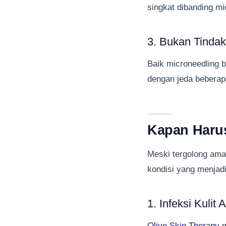
singkat dibanding mi
3. Bukan Tindak
Baik microneedling
dengan jeda beberapa
Kapan Harus
Meski tergolong aman
kondisi yang menjadi
1. Infeksi Kulit A
Olive Skin Therapy
m