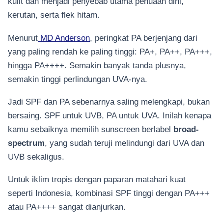
kulit dan menjadi penyebab utama penuaan dini,
kerutan, serta flek hitam.
Menurut
MD Anderson
, peringkat PA berjenjang dari
yang paling rendah ke paling tinggi: PA+, PA++, PA+++,
hingga PA++++. Semakin banyak tanda plusnya,
semakin tinggi perlindungan UVA-nya.
Jadi SPF dan PA sebenarnya saling melengkapi, bukan
bersaing. SPF untuk UVB, PA untuk UVA. Inilah kenapa
kamu sebaiknya memilih sunscreen berlabel
broad-
spectrum
, yang sudah teruji melindungi dari UVA dan
UVB sekaligus.
Untuk iklim tropis dengan paparan matahari kuat
seperti Indonesia, kombinasi SPF tinggi dengan PA+++
atau PA++++ sangat dianjurkan.