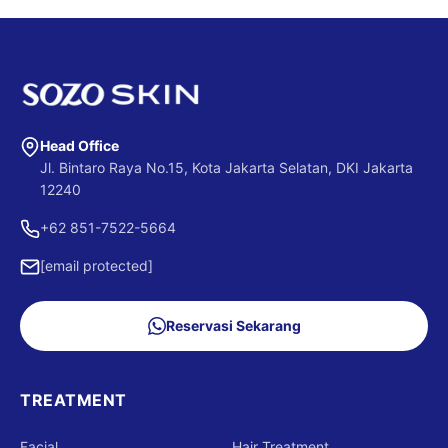
Head Office
Jl. Bintaro Raya No.15, Kota Jakarta Selatan, DKI Jakarta
12240
+62 851-7522-5664
[email protected]
Reservasi Sekarang
TREATMENT
Facial
Hair Treatment