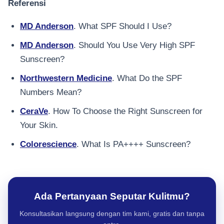
Referensi
MD Anderson
. What SPF Should I Use?
MD Anderson
. Should You Use Very High SPF
Sunscreen?
Northwestern Medicine
. What Do the SPF
Numbers Mean?
CeraVe
. How To Choose the Right Sunscreen for
Your Skin.
Colorescience
. What Is PA++++ Sunscreen?
Ada Pertanyaan Seputar Kulitmu?
Konsultasikan langsung dengan tim kami, gratis dan tanpa