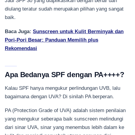
Jadi SPF 30 yang diaplikasikan dengan benar dan
diulang teratur sudah merupakan pilihan yang sangat
baik.
Baca Juga:
Sunscreen untuk Kulit Berminyak dan
Pori-Pori Besar: Panduan Memilih plus
Rekomendasi
Apa Bedanya SPF dengan PA++++?
Kalau SPF hanya mengukur perlindungan UVB, lalu
bagaimana dengan UVA? Di sinilah PA berperan.
PA (Protection Grade of UVA) adalah sistem penilaian
yang mengukur seberapa baik sunscreen melindungi
dari sinar UVA, sinar yang menembus lebih dalam ke