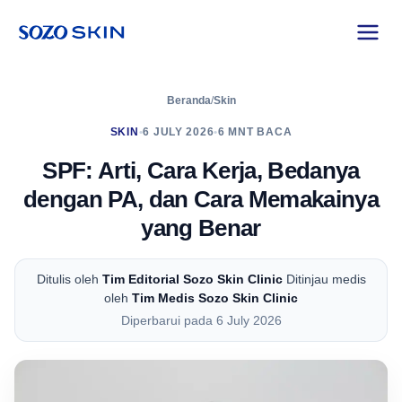
Beranda
/
Skin
SKIN
•
6 JULY 2026
•
6 MNT BACA
SPF: Arti, Cara Kerja, Bedanya
dengan PA, dan Cara Memakainya
yang Benar
Ditulis oleh
Tim Editorial Sozo Skin Clinic
Ditinjau medis
oleh
Tim Medis Sozo Skin Clinic
Diperbarui pada 6 July 2026