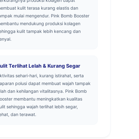
erkurangnya produksi kolagen dapat
embuat kulit terasa kurang elastis dan
ampak mulai mengendur. Pink Bomb Booster
embantu mendukung produksi kolagen
ehingga kulit tampak lebih kencang dan
enyal.
ulit Terlihat Lelah & Kurang Segar
ktivitas sehari-hari, kurang istirahat, serta
aparan polusi dapat membuat wajah tampak
elah dan kehilangan vitalitasnya. Pink Bomb
ooster membantu meningkatkan kualitas
ulit sehingga wajah terlihat lebih segar,
ehat, dan terawat.