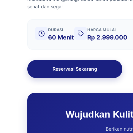
sehat dan segar.
DURASI
HARGA MULAI
60 Menit
Rp 2.999.000
Reservasi Sekarang
Wujudkan Kuli
Berikan nutr