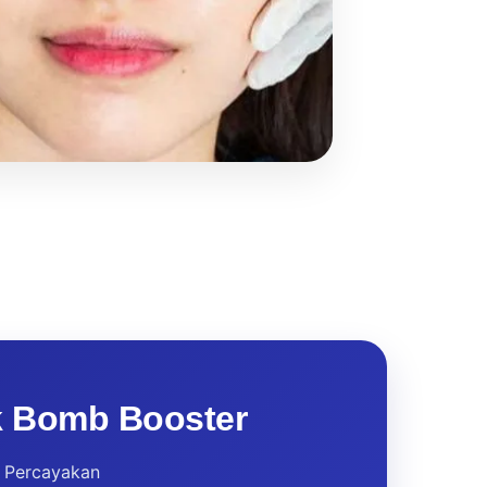
k Bomb Booster
a. Percayakan