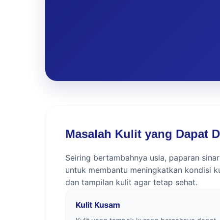
Masalah Kulit yang Dapat 
Seiring bertambahnya usia, paparan sinar
untuk membantu meningkatkan kondisi kuli
dan tampilan kulit agar tetap sehat.
Kulit Kusam