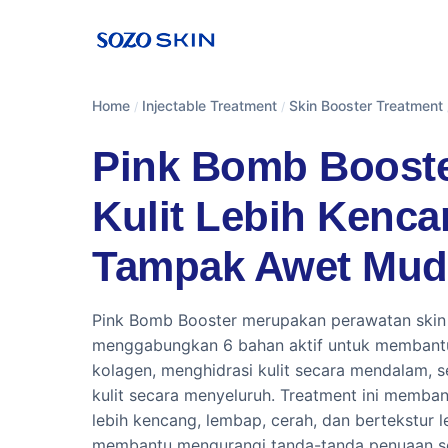
Home
Injectable Treatment
Skin Booster Treatment
/
/
Pink Bomb Booste
Kulit Lebih Kenca
Tampak Awet Mud
Pink Bomb Booster merupakan perawatan skin
menggabungkan 6 bahan aktif untuk membant
kolagen, menghidrasi kulit secara mendalam, s
kulit secara menyeluruh. Treatment ini memba
lebih kencang, lembap, cerah, dan bertekstur l
membantu mengurangi tanda-tanda penuaan seh