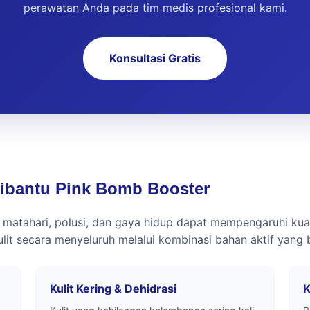
perawatan Anda pada tim medis profesional kami.
Konsultasi Gratis
Dibantu Pink Bomb Booster
 matahari, polusi, dan gaya hidup dapat mempengaruhi kual
t secara menyeluruh melalui kombinasi bahan aktif yang bek
Kulit Kering & Dehidrasi
K