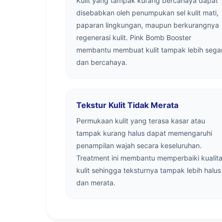
Kulit yang tampak kurang bercahaya dapat
disebabkan oleh penumpukan sel kulit mati,
paparan lingkungan, maupun berkurangnya
regenerasi kulit. Pink Bomb Booster
membantu membuat kulit tampak lebih sega
dan bercahaya.
Tekstur Kulit Tidak Merata
Permukaan kulit yang terasa kasar atau
tampak kurang halus dapat memengaruhi
penampilan wajah secara keseluruhan.
Treatment ini membantu memperbaiki kualit
kulit sehingga teksturnya tampak lebih halus
dan merata.