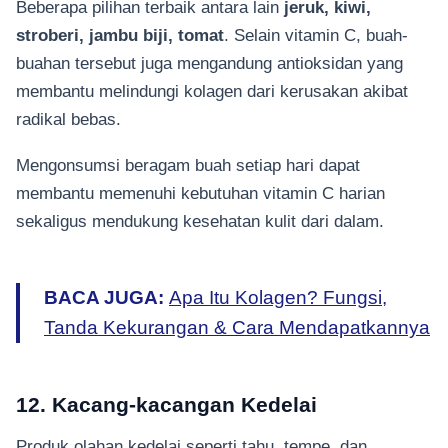
Beberapa pilihan terbaik antara lain
jeruk, kiwi,
stroberi, jambu biji, tomat
. Selain vitamin C, buah-
buahan tersebut juga mengandung antioksidan yang
membantu melindungi kolagen dari kerusakan akibat
radikal bebas.
Mengonsumsi beragam buah setiap hari dapat
membantu memenuhi kebutuhan vitamin C harian
sekaligus mendukung kesehatan kulit dari dalam.
BACA JUGA:
Apa Itu Kolagen? Fungsi,
Tanda Kekurangan & Cara Mendapatkannya
12. Kacang-kacangan Kedelai
Produk olahan kedelai seperti tahu, tempe, dan