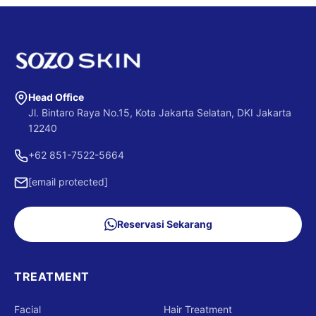
Head Office
Jl. Bintaro Raya No.15, Kota Jakarta Selatan, DKI Jakarta
12240
+62 851-7522-5664
[email protected]
Reservasi Sekarang
TREATMENT
Facial
Hair Treatment