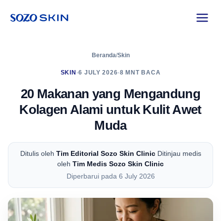
Beranda
/
Skin
SKIN
•
6 JULY 2026
•
8 MNT BACA
20 Makanan yang Mengandung
Kolagen Alami untuk Kulit Awet
Muda
Ditulis oleh
Tim Editorial Sozo Skin Clinic
Ditinjau medis
oleh
Tim Medis Sozo Skin Clinic
Diperbarui pada 6 July 2026