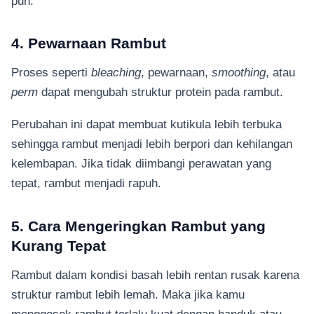
pun.
4. Pewarnaan Rambut
Proses seperti
bleaching
, pewarnaan,
smoothing
, atau
perm
dapat mengubah struktur protein pada rambut.
Perubahan ini dapat membuat kutikula lebih terbuka
sehingga rambut menjadi lebih berpori dan kehilangan
kelembapan. Jika tidak diimbangi perawatan yang
tepat, rambut menjadi rapuh.
5. Cara Mengeringkan Rambut yang
Kurang Tepat
Rambut dalam kondisi basah lebih rentan rusak karena
struktur rambut lebih lemah. Maka jika kamu
menggosok rambut terlalu kuat dengan handuk atau