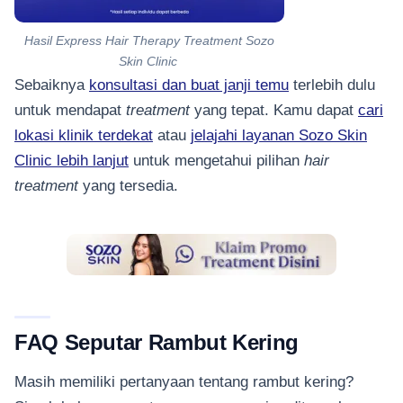
Hasil Express Hair Therapy Treatment Sozo
Skin Clinic
Sebaiknya
konsultasi dan buat janji temu
terlebih dulu
untuk mendapat
treatment
yang tepat. Kamu dapat
cari
lokasi klinik terdekat
atau
jelajahi layanan Sozo Skin
Clinic lebih lanjut
untuk mengetahui pilihan
hair
treatment
yang tersedia.
FAQ Seputar Rambut Kering
Masih memiliki pertanyaan tentang rambut kering?