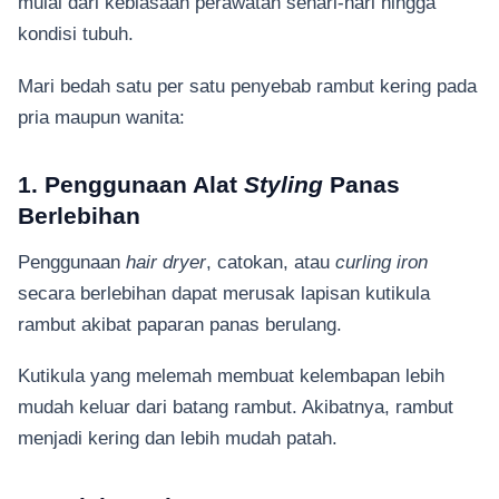
mulai dari kebiasaan perawatan sehari-hari hingga
kondisi tubuh.
Mari bedah satu per satu penyebab rambut kering pada
pria maupun wanita:
1. Penggunaan Alat
Styling
Panas
Berlebihan
Penggunaan
hair dryer
, catokan, atau
curling iron
secara berlebihan dapat merusak lapisan kutikula
rambut akibat paparan panas berulang.
Kutikula yang melemah membuat kelembapan lebih
mudah keluar dari batang rambut. Akibatnya, rambut
menjadi kering dan lebih mudah patah.