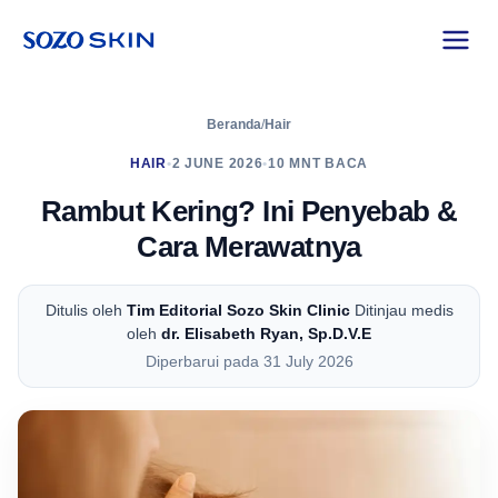
Beranda
/
Hair
HAIR
•
2 JUNE 2026
•
10 MNT BACA
Rambut Kering? Ini Penyebab &
Cara Merawatnya
Ditulis oleh
Tim Editorial Sozo Skin Clinic
Ditinjau medis
oleh
dr. Elisabeth Ryan, Sp.D.V.E
Diperbarui pada 31 July 2026