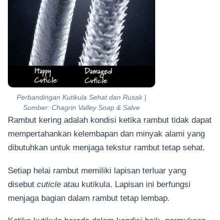
Perbandingan Kutikula Sehat dan Rusak |
Sumber: Chagrin Valley Soap & Salve
Rambut kering adalah kondisi ketika rambut tidak dapat
mempertahankan kelembapan dan minyak alami yang
dibutuhkan untuk menjaga tekstur rambut tetap sehat.
Setiap helai rambut memiliki lapisan terluar yang
disebut
cuticle
atau kutikula. Lapisan ini berfungsi
menjaga bagian dalam rambut tetap lembap.